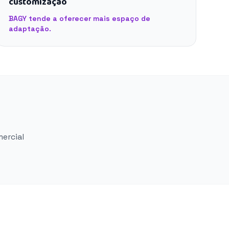
customização
BAGY tende a oferecer mais espaço de
adaptação.
mercial