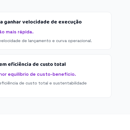
sa ganhar velocidade de execução
ão mais rápida.
 velocidade de lançamento e curva operacional.
m eficiência de custo total
or equilíbrio de custo-benefício.
eficiência de custo total e sustentabilidade