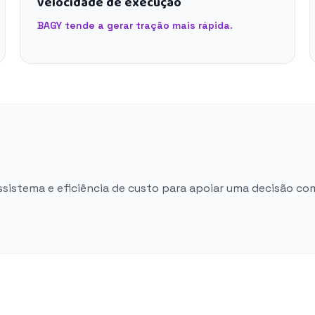
velocidade de execução
BAGY tende a gerar tração mais rápida.
ossistema e eficiência de custo para apoiar uma decisão co