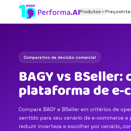
Produtos
Preços
Int
Comparativo de decisão comercial
BAGY vs BSeller: 
plataforma de e
Compare BAGY e BSeller em critérios de oper
sentido para seu cenário de e-commerce e p
reduzir incerteza e escolher por cenário, 