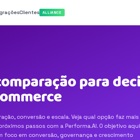
egrações
Clientes
ALLIANCE
comparação para deci
-commerce
ação, conversão e escala. Veja qual opção faz mais
róximos passos com a Performa.AI. O objetivo aqui
com foco em conversão, governança e crescimento