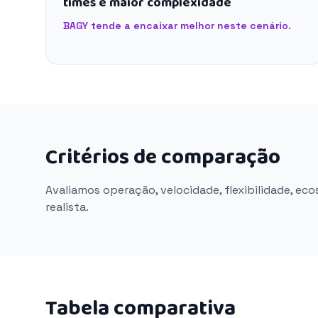
times e maior complexidade
BAGY tende a encaixar melhor neste cenário.
Critérios de comparação
Avaliamos operação, velocidade, flexibilidade, ec
realista.
Tabela comparativa