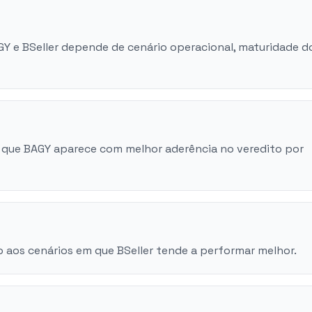
GY e BSeller depende de cenário operacional, maturidade d
 que BAGY aparece com melhor aderência no veredito por
 aos cenários em que BSeller tende a performar melhor.