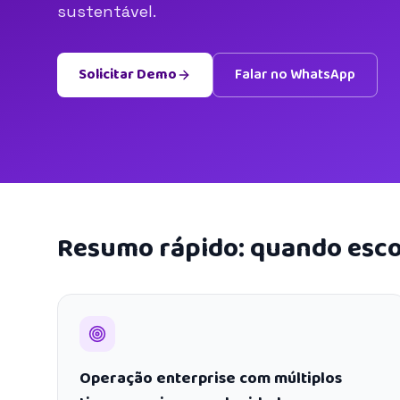
sustentável.
Solicitar Demo
Falar no WhatsApp
Resumo rápido: quando esco
Operação enterprise com múltiplos