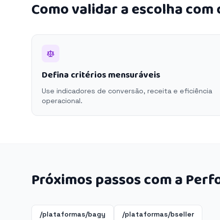
Como validar a escolha com
Defina critérios mensuráveis
Use indicadores de conversão, receita e eficiência
operacional.
Próximos passos com a Perf
/plataformas/bagy
/plataformas/bseller