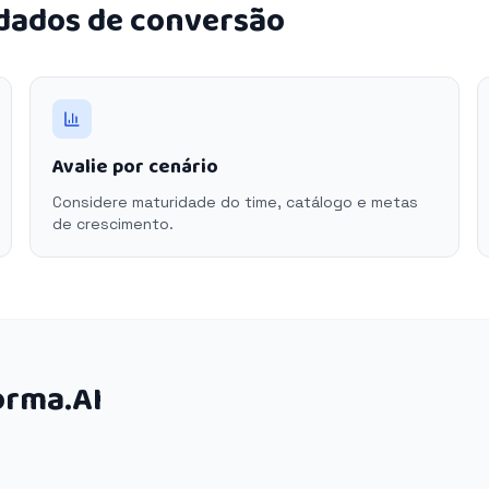
 dados de conversão
Avalie por cenário
Considere maturidade do time, catálogo e metas
de crescimento.
orma.AI