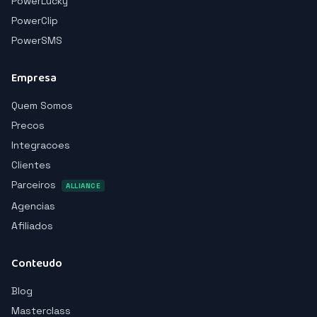
PowerLucky
PowerClip
PowerSMS
Empresa
Quem Somos
Precos
Integracoes
Clientes
Parceiros
ALLIANCE
Agencias
Afiliados
Conteudo
Blog
Masterclass