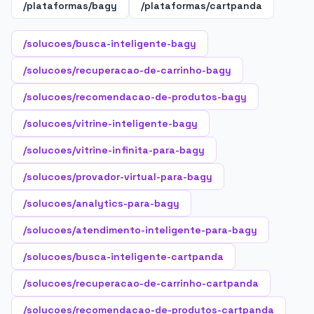
/plataformas/bagy
/plataformas/cartpanda
/solucoes/busca-inteligente-bagy
/solucoes/recuperacao-de-carrinho-bagy
/solucoes/recomendacao-de-produtos-bagy
/solucoes/vitrine-inteligente-bagy
/solucoes/vitrine-infinita-para-bagy
/solucoes/provador-virtual-para-bagy
/solucoes/analytics-para-bagy
/solucoes/atendimento-inteligente-para-bagy
/solucoes/busca-inteligente-cartpanda
/solucoes/recuperacao-de-carrinho-cartpanda
/solucoes/recomendacao-de-produtos-cartpanda