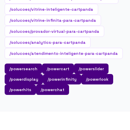
/solucoes/vitrine-inteligente-cartpanda
/solucoes/vitrine-infinita-para-cartpanda
/solucoes/provador-virtual-para-cartpanda
/solucoes/analytics-para-cartpanda
/solucoes/atendimento-inteligente-para-cartpanda
/powersearch
/powercart
/powerslider
/powerdisplay
/powerinfinity
/powerlook
/powerhits
/powerchat