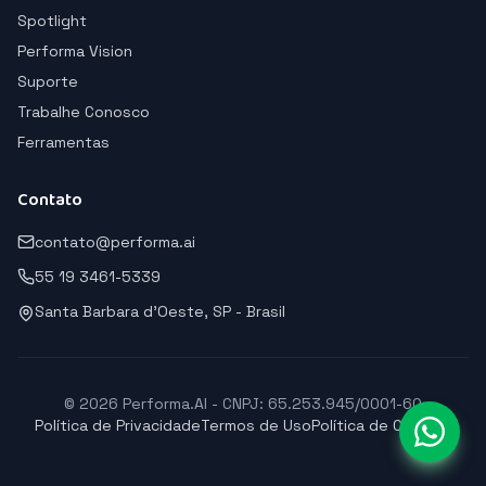
Spotlight
Performa Vision
Suporte
Trabalhe Conosco
Ferramentas
Contato
contato@performa.ai
55 19 3461-5339
Santa Barbara d'Oeste, SP - Brasil
© 2026 Performa.AI - CNPJ: 65.253.945/0001-60
Política de Privacidade
Termos de Uso
Política de Cookies