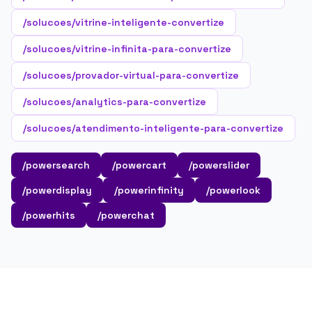
/solucoes/vitrine-inteligente-convertize
/solucoes/vitrine-infinita-para-convertize
/solucoes/provador-virtual-para-convertize
/solucoes/analytics-para-convertize
/solucoes/atendimento-inteligente-para-convertize
/powersearch
/powercart
/powerslider
/powerdisplay
/powerinfinity
/powerlook
/powerhits
/powerchat