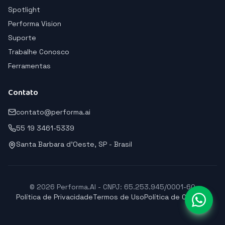
Spotlight
Performa Vision
Suporte
Trabalhe Conosco
Ferramentas
Contato
contato@performa.ai
55 19 3461-5339
Santa Barbara d'Oeste, SP - Brasil
© 2026 Performa.AI - CNPJ: 65.253.945/0001-60
Política de Privacidade
Termos de Uso
Política de Cookies