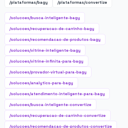
/plataformas/bagy
/plataformas/convertize
/solucoes/busca-inteligente-bagy
/solucoes/recuperacao-de-carrinho-bagy
/solucoes/recomendacao-de-produtos-bagy
/solucoes/vitrine-inteligente-bagy
/solucoes/vitrine-infinita-para-bagy
/solucoes/provador-virtual-para-bagy
/solucoes/analytics-para-bagy
/solucoes/atendimento-inteligente-para-bagy
/solucoes/busca-inteligente-convertize
/solucoes/recuperacao-de-carrinho-convertize
/solucoes/recomendacao-de-produtos-convertize