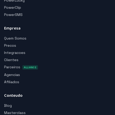
PowerLucky
PowerClip
PowerSMS
Empresa
Quem Somos
Precos
Integracoes
Clientes
Parceiros
ALLIANCE
Agencias
Afiliados
Conteudo
Blog
Masterclass