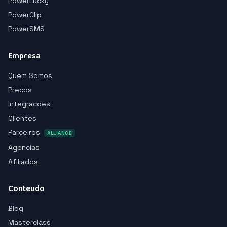
PowerLucky
PowerClip
PowerSMS
Empresa
Quem Somos
Precos
Integracoes
Clientes
Parceiros
ALLIANCE
Agencias
Afiliados
Conteudo
Blog
Masterclass