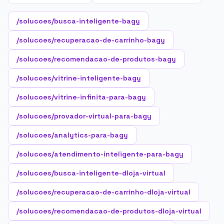
/solucoes/busca-inteligente-bagy
/solucoes/recuperacao-de-carrinho-bagy
/solucoes/recomendacao-de-produtos-bagy
/solucoes/vitrine-inteligente-bagy
/solucoes/vitrine-infinita-para-bagy
/solucoes/provador-virtual-para-bagy
/solucoes/analytics-para-bagy
/solucoes/atendimento-inteligente-para-bagy
/solucoes/busca-inteligente-dloja-virtual
/solucoes/recuperacao-de-carrinho-dloja-virtual
/solucoes/recomendacao-de-produtos-dloja-virtual