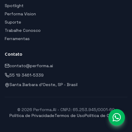
Spotlight
Performa Vision
Suporte
Trabalhe Conosco
Ferramentas
Contato
contato@performa.ai
55 19 3461-5339
Santa Barbara d'Oeste, SP - Brasil
© 2026 Performa.AI - CNPJ: 65.253.945/0001-60
Política de Privacidade
Termos de Uso
Política de Cookies