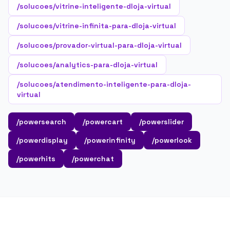
/solucoes/vitrine-inteligente-dloja-virtual
/solucoes/vitrine-infinita-para-dloja-virtual
/solucoes/provador-virtual-para-dloja-virtual
/solucoes/analytics-para-dloja-virtual
/solucoes/atendimento-inteligente-para-dloja-
virtual
/powersearch
/powercart
/powerslider
/powerdisplay
/powerinfinity
/powerlook
/powerhits
/powerchat