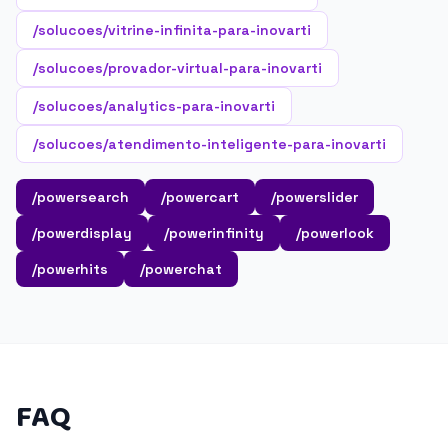
/solucoes/vitrine-infinita-para-inovarti
/solucoes/provador-virtual-para-inovarti
/solucoes/analytics-para-inovarti
/solucoes/atendimento-inteligente-para-inovarti
/powersearch
/powercart
/powerslider
/powerdisplay
/powerinfinity
/powerlook
/powerhits
/powerchat
FAQ