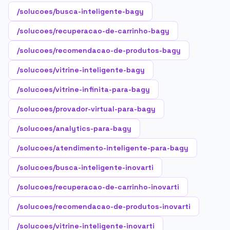
/solucoes/busca-inteligente-bagy
/solucoes/recuperacao-de-carrinho-bagy
/solucoes/recomendacao-de-produtos-bagy
/solucoes/vitrine-inteligente-bagy
/solucoes/vitrine-infinita-para-bagy
/solucoes/provador-virtual-para-bagy
/solucoes/analytics-para-bagy
/solucoes/atendimento-inteligente-para-bagy
/solucoes/busca-inteligente-inovarti
/solucoes/recuperacao-de-carrinho-inovarti
/solucoes/recomendacao-de-produtos-inovarti
/solucoes/vitrine-inteligente-inovarti