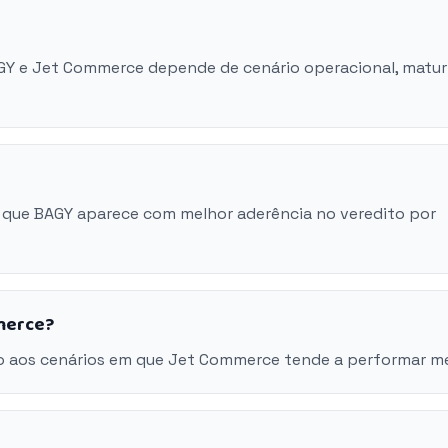
AGY e Jet Commerce depende de cenário operacional, matu
 que BAGY aparece com melhor aderência no veredito por
merce?
o aos cenários em que Jet Commerce tende a performar me