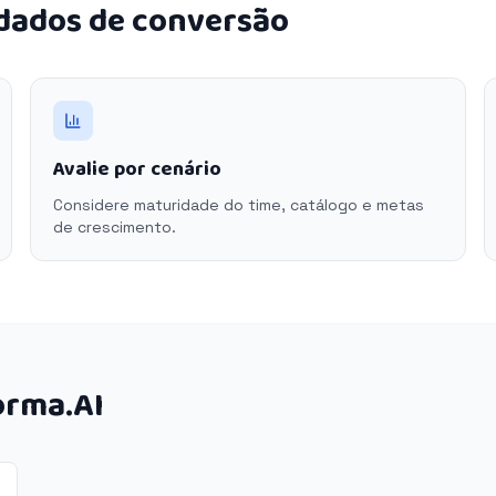
 dados de conversão
Avalie por cenário
Considere maturidade do time, catálogo e metas
de crescimento.
orma.AI