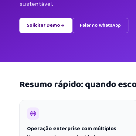
sustentável.
Solicitar Demo
Falar no WhatsApp
Resumo rápido: quando esco
Operação enterprise com múltiplos