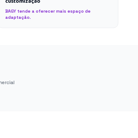
customização
BAGY tende a oferecer mais espaço de
adaptação.
mercial