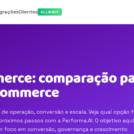
egrações
Clientes
ALLIANCE
erce: comparação par
-commerce
e operação, conversão e escala. Veja qual opção f
róximos passos com a Performa.AI. O objetivo aqui
com foco em conversão, governança e crescimento