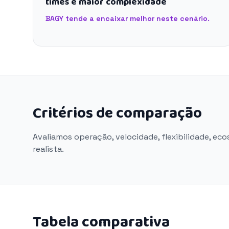
times e maior complexidade
BAGY tende a encaixar melhor neste cenário.
Critérios de comparação
Avaliamos operação, velocidade, flexibilidade, ec
realista.
Tabela comparativa