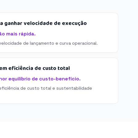
sa ganhar velocidade de execução
ão mais rápida.
 velocidade de lançamento e curva operacional.
m eficiência de custo total
or equilíbrio de custo-benefício.
eficiência de custo total e sustentabilidade