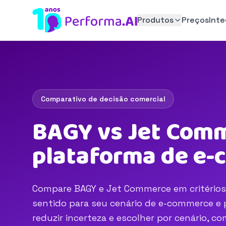
Produtos
Preços
Int
Comparativo de decisão comercial
BAGY vs Jet Comm
plataforma de e
Compare BAGY e Jet Commerce em critérios d
sentido para seu cenário de e-commerce e p
reduzir incerteza e escolher por cenário, 