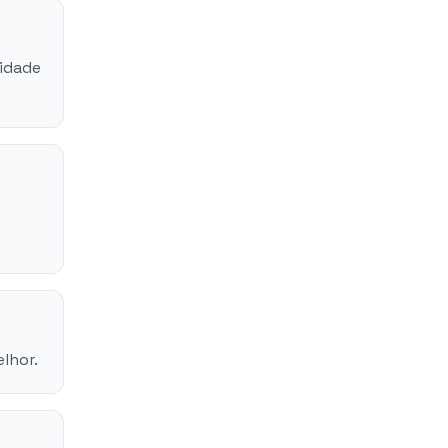
ridade
lhor.