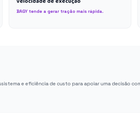
velocidade de execução
BAGY tende a gerar tração mais rápida.
ossistema e eficiência de custo para apoiar uma decisão co