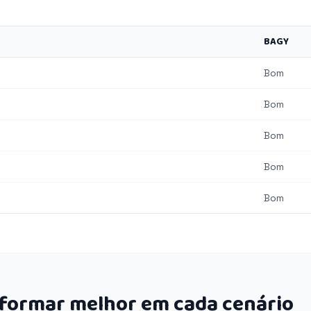
BAGY
Bom
Bom
Bom
Bom
Bom
rformar melhor em cada cenário