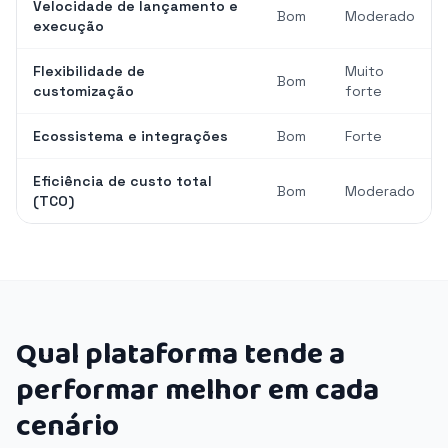
Velocidade de lançamento e
Bom
Moderado
execução
Flexibilidade de
Muito
Bom
customização
forte
Ecossistema e integrações
Bom
Forte
Eficiência de custo total
Bom
Moderado
(TCO)
Qual plataforma tende a
performar melhor em cada
cenário