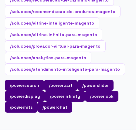
/solucoes/recuperacao-de-carrinho-magento
/solucoes/recomendacao-de-produtos-magento
/solucoes/vitrine-inteligente-magento
/solucoes/vitrine-infinita-para-magento
/solucoes/provador-virtual-para-magento
/solucoes/analytics-para-magento
/solucoes/atendimento-inteligente-para-magento
/powersearch
/powercart
/powerslider
/powerdisplay
/powerinfinity
/powerlook
/powerhits
/powerchat