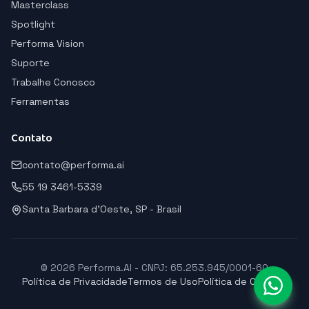
Masterclass
Spotlight
Performa Vision
Suporte
Trabalhe Conosco
Ferramentas
Contato
contato@performa.ai
55 19 3461-5339
Santa Barbara d'Oeste, SP - Brasil
© 2026 Performa.AI - CNPJ: 65.253.945/0001-60
Política de Privacidade
Termos de Uso
Política de Cookies