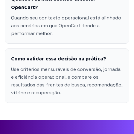
OpenCart?
Quando seu contexto operacional está alinhado
aos cenários em que OpenCart tende a
performar melhor.
Como validar essa decisão na prática?
Use critérios mensuráveis de conversão, jornada
e eficiência operacional, e compare os
resultados das frentes de busca, recomendação,
vitrine e recuperação.