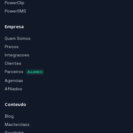
PowerClip
PowerSMS
Empresa
Quem Somos
Precos
Integracoes
Clientes
Parceiros
ALLIANCE
Agencias
Afiliados
Conteudo
Blog
Masterclass
Spotlight