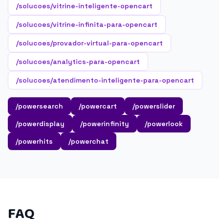
/solucoes/vitrine-inteligente-opencart
/solucoes/vitrine-infinita-para-opencart
/solucoes/provador-virtual-para-opencart
/solucoes/analytics-para-opencart
/solucoes/atendimento-inteligente-para-opencart
/powersearch
/powercart
/powerslider
/powerdisplay
/powerinfinity
/powerlook
/powerhits
/powerchat
FAQ