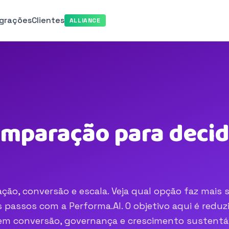
egrações
Clientes
ALLIANCE
omparação para decid
ção, conversão e escala. Veja qual opção faz mais 
passos com a Performa.AI. O objetivo aqui é reduzi
o em conversão, governança e crescimento sustentá