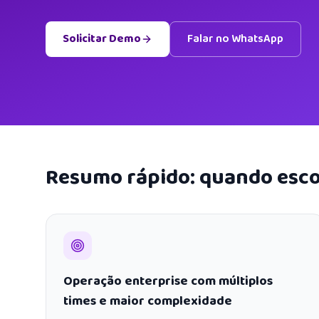
Solicitar Demo
Falar no WhatsApp
Resumo rápido: quando esco
Operação enterprise com múltiplos
times e maior complexidade