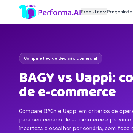
Produtos
Preços
Int
Comparativo de decisão comercial
BAGY vs Uappi: c
de e-commerce
Compare BAGY e Uappi em critérios de opera
para seu cenário de e-commerce e próximos 
incerteza e escolher por cenário, com foc