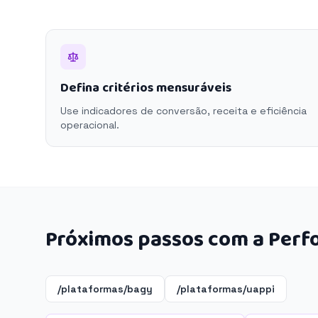
Defina critérios mensuráveis
Use indicadores de conversão, receita e eficiência
operacional.
Próximos passos com a Perf
/plataformas/bagy
/plataformas/uappi