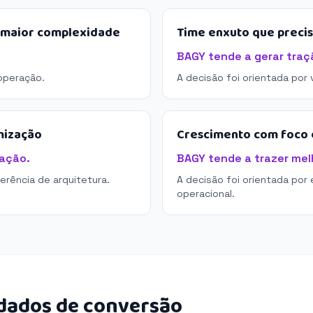
e maior complexidade
Time enxuto que preci
BAGY tende a gerar traç
operação.
A decisão foi orientada por
mização
Crescimento com foco e
ação.
BAGY tende a trazer melh
derência de arquitetura.
A decisão foi orientada por 
operacional.
 dados de conversão