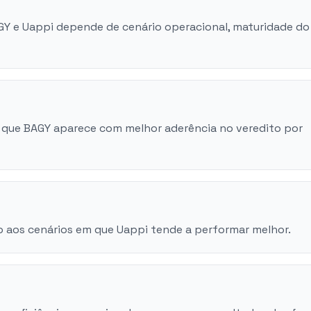
AGY e Uappi depende de cenário operacional, maturidade do
 que BAGY aparece com melhor aderência no veredito por
 aos cenários em que Uappi tende a performar melhor.