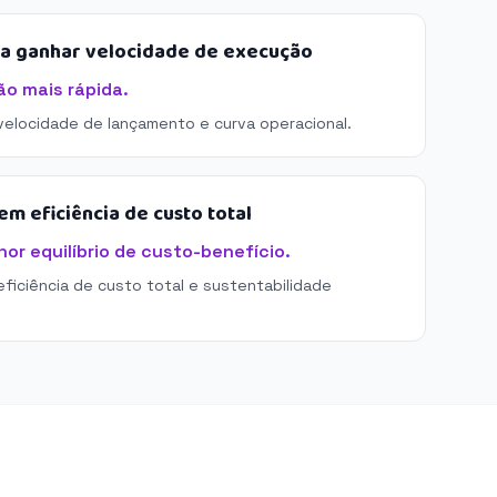
sa ganhar velocidade de execução
ão mais rápida.
 velocidade de lançamento e curva operacional.
m eficiência de custo total
or equilíbrio de custo-benefício.
eficiência de custo total e sustentabilidade