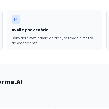
Avalie por cenário
Considere maturidade do time, catálogo e metas
de crescimento.
orma.AI