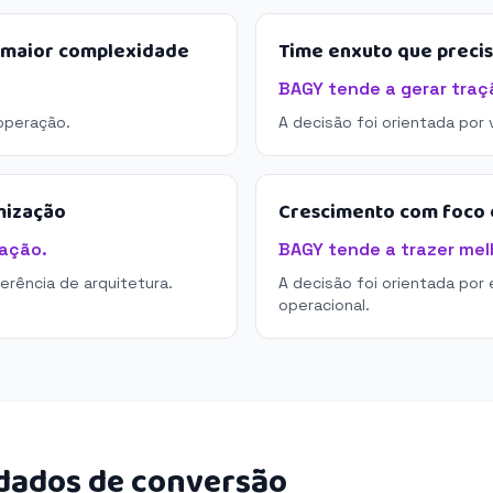
e maior complexidade
Time enxuto que preci
BAGY tende a gerar traç
operação.
A decisão foi orientada por
mização
Crescimento com foco e
ação.
BAGY tende a trazer melh
derência de arquitetura.
A decisão foi orientada por 
operacional.
 dados de conversão