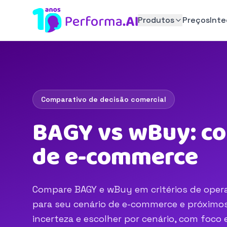
Produtos
Preços
Int
Comparativo de decisão comercial
BAGY vs wBuy: co
de e-commerce
Compare BAGY e wBuy em critérios de operaç
para seu cenário de e-commerce e próximos 
incerteza e escolher por cenário, com foc