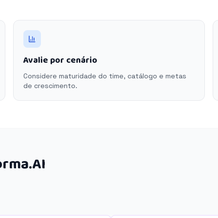
Avalie por cenário
Considere maturidade do time, catálogo e metas
de crescimento.
orma.AI