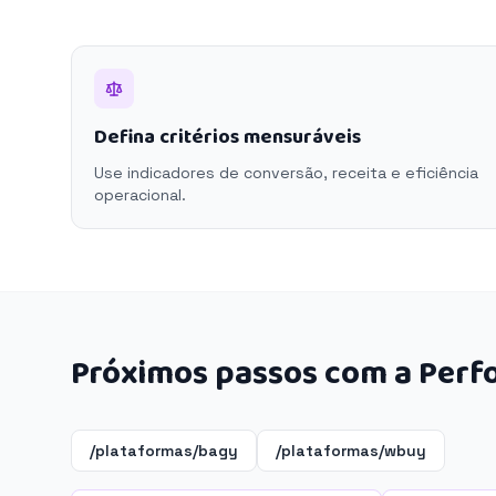
Defina critérios mensuráveis
Use indicadores de conversão, receita e eficiência
operacional.
Próximos passos com a Perf
/plataformas/bagy
/plataformas/wbuy