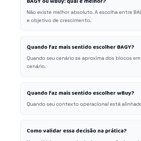
BAGY ou wBuy: qual é melhor?
Não existe melhor absoluto. A escolha entre B
e objetivo de crescimento.
Quando faz mais sentido escolher BAGY?
Quando seu cenário se aproxima dos blocos em
cenário.
Quando faz mais sentido escolher wBuy?
Quando seu contexto operacional está alinhad
Como validar essa decisão na prática?