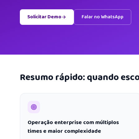
Solicitar Demo
Falar no WhatsApp
Resumo rápido: quando esco
Operação enterprise com múltiplos
times e maior complexidade