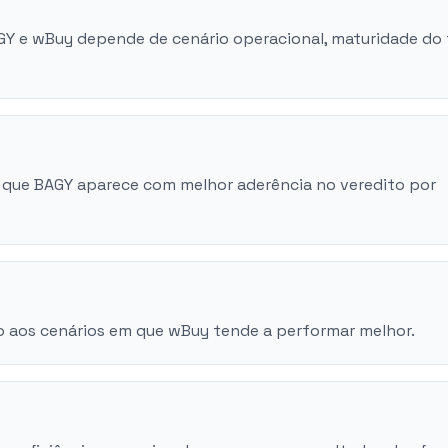
AGY e wBuy depende de cenário operacional, maturidade do
 que BAGY aparece com melhor aderência no veredito por
o aos cenários em que wBuy tende a performar melhor.