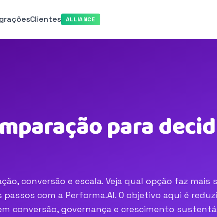
egrações
Clientes
ALLIANCE
mparação para decid
ão, conversão e escala. Veja qual opção faz mais 
passos com a Performa.AI. O objetivo aqui é reduzi
o em conversão, governança e crescimento sustentá