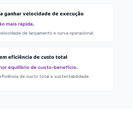
sa ganhar velocidade de execução
ão mais rápida.
 velocidade de lançamento e curva operacional.
m eficiência de custo total
or equilíbrio de custo-benefício.
eficiência de custo total e sustentabilidade