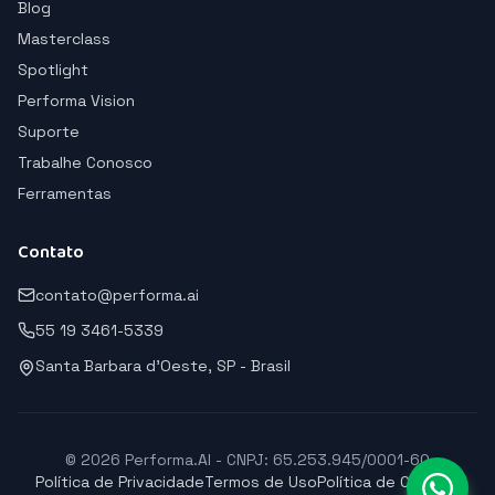
Blog
Masterclass
Spotlight
Performa Vision
Suporte
Trabalhe Conosco
Ferramentas
Contato
contato@performa.ai
55 19 3461-5339
Santa Barbara d'Oeste, SP - Brasil
© 2026 Performa.AI - CNPJ: 65.253.945/0001-60
Política de Privacidade
Termos de Uso
Política de Cookies