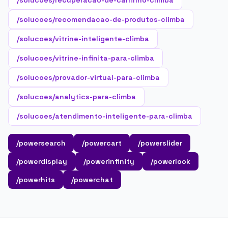
/solucoes/recuperacao-de-carrinho-climba
/solucoes/recomendacao-de-produtos-climba
/solucoes/vitrine-inteligente-climba
/solucoes/vitrine-infinita-para-climba
/solucoes/provador-virtual-para-climba
/solucoes/analytics-para-climba
/solucoes/atendimento-inteligente-para-climba
/powersearch
/powercart
/powerslider
/powerdisplay
/powerinfinity
/powerlook
/powerhits
/powerchat