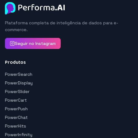
Plataforma completa de inteligência de dados para e-
commerce.
Seguir no Instagram
Produtos
PowerSearch
PowerDisplay
PowerSlider
PowerCart
PowerPush
PowerChat
PowerHits
PowerInfinity