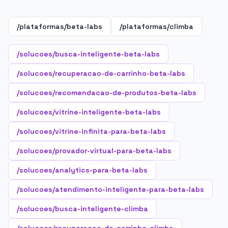
/plataformas/beta-labs
/plataformas/climba
/solucoes/busca-inteligente-beta-labs
/solucoes/recuperacao-de-carrinho-beta-labs
/solucoes/recomendacao-de-produtos-beta-labs
/solucoes/vitrine-inteligente-beta-labs
/solucoes/vitrine-infinita-para-beta-labs
/solucoes/provador-virtual-para-beta-labs
/solucoes/analytics-para-beta-labs
/solucoes/atendimento-inteligente-para-beta-labs
/solucoes/busca-inteligente-climba