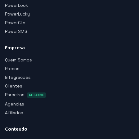
PowerLook
PowerLucky
PowerClip
PowerSMS
Empresa
Quem Somos
Precos
Integracoes
Clientes
Parceiros
ALLIANCE
Agencias
Afiliados
Conteudo