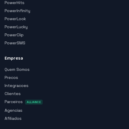
PowerHits
PowerInfinity
PowerLook
PowerLucky
PowerClip
PowerSMS
Empresa
Quem Somos
Precos
Integracoes
Clientes
Parceiros
ALLIANCE
Agencias
Afiliados