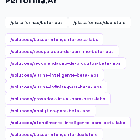
Performa.AI
/plataformas/beta-labs
/plataformas/dualstore
/solucoes/busca-inteligente-beta-labs
/solucoes/recuperacao-de-carrinho-beta-labs
/solucoes/recomendacao-de-produtos-beta-labs
/solucoes/vitrine-inteligente-beta-labs
/solucoes/vitrine-infinita-para-beta-labs
/solucoes/provador-virtual-para-beta-labs
/solucoes/analytics-para-beta-labs
/solucoes/atendimento-inteligente-para-beta-labs
/solucoes/busca-inteligente-dualstore