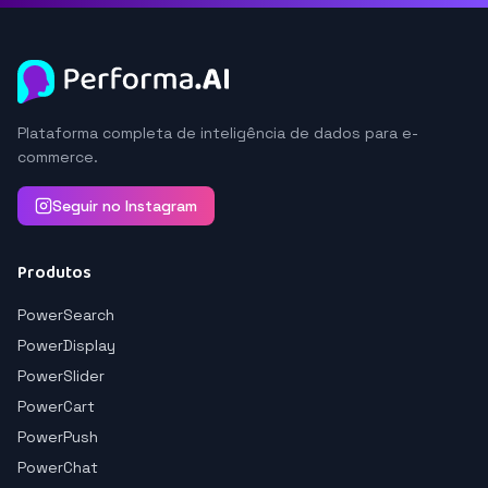
Plataforma completa de inteligência de dados para e-
commerce.
Seguir no Instagram
Produtos
PowerSearch
PowerDisplay
PowerSlider
PowerCart
PowerPush
PowerChat