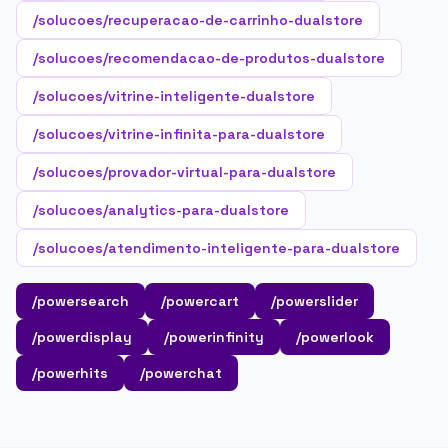
/solucoes/recuperacao-de-carrinho-dualstore
/solucoes/recomendacao-de-produtos-dualstore
/solucoes/vitrine-inteligente-dualstore
/solucoes/vitrine-infinita-para-dualstore
/solucoes/provador-virtual-para-dualstore
/solucoes/analytics-para-dualstore
/solucoes/atendimento-inteligente-para-dualstore
/powersearch
/powercart
/powerslider
/powerdisplay
/powerinfinity
/powerlook
/powerhits
/powerchat