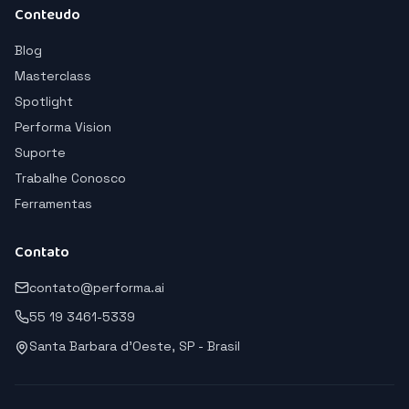
Conteudo
Blog
Masterclass
Spotlight
Performa Vision
Suporte
Trabalhe Conosco
Ferramentas
Contato
contato@performa.ai
55 19 3461-5339
Santa Barbara d'Oeste, SP - Brasil