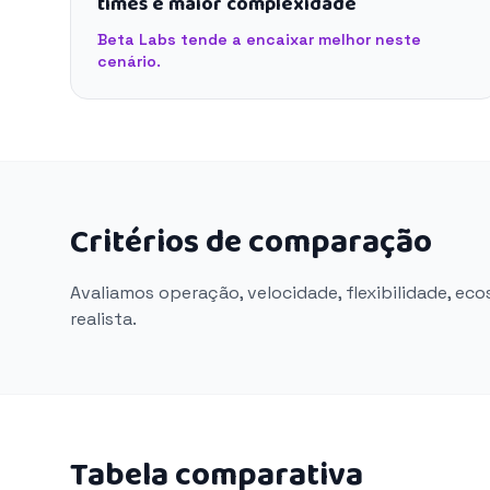
times e maior complexidade
Beta Labs tende a encaixar melhor neste
cenário.
Critérios de comparação
Avaliamos operação, velocidade, flexibilidade, ec
realista.
Tabela comparativa