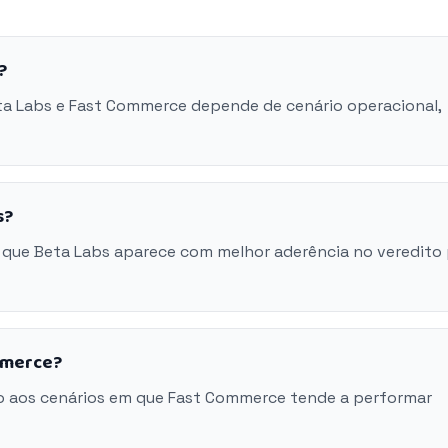
?
eta Labs e Fast Commerce depende de cenário operacional,
s?
 que Beta Labs aparece com melhor aderência no veredito
mmerce?
o aos cenários em que Fast Commerce tende a performar