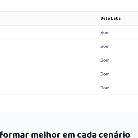
Beta Labs
Bom
Bom
Bom
Bom
Bom
rformar melhor em cada cenário