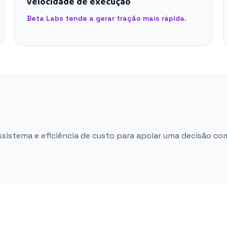
velocidade de execução
Beta Labs tende a gerar tração mais rápida.
ossistema e eficiência de custo para apoiar uma decisão co