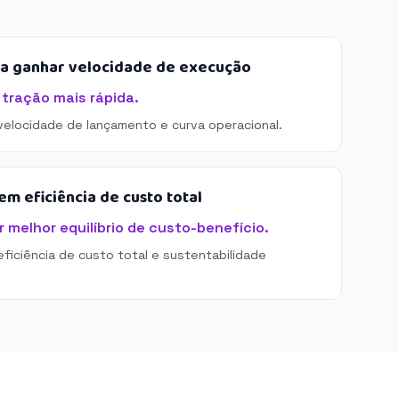
sa ganhar velocidade de execução
 tração mais rápida.
 velocidade de lançamento e curva operacional.
m eficiência de custo total
 melhor equilíbrio de custo-benefício.
eficiência de custo total e sustentabilidade