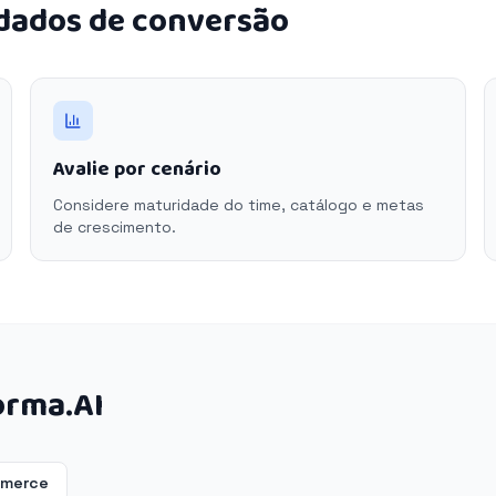
 dados de conversão
Avalie por cenário
Considere maturidade do time, catálogo e metas
de crescimento.
orma.AI
mmerce