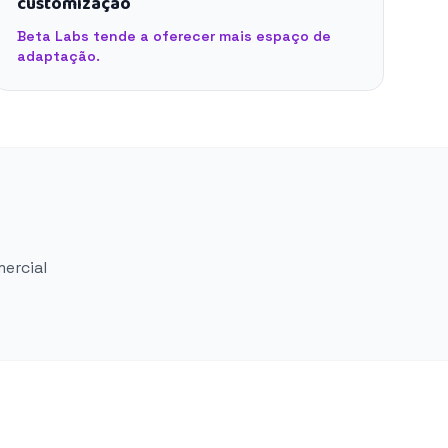
customização
Beta Labs tende a oferecer mais espaço de
adaptação.
mercial