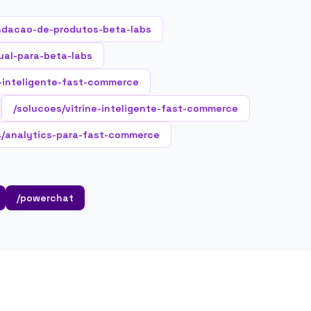
ndacao-de-produtos-beta-labs
ual-para-beta-labs
-inteligente-fast-commerce
/solucoes/vitrine-inteligente-fast-commerce
s/analytics-para-fast-commerce
/powerchat