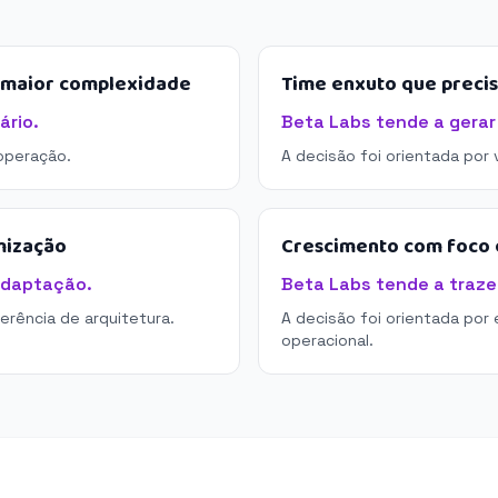
e maior complexidade
Time enxuto que preci
ário.
Beta Labs tende a gerar
operação.
A decisão foi orientada por
mização
Crescimento com foco e
adaptação.
Beta Labs tende a trazer
derência de arquitetura.
A decisão foi orientada por 
operacional.