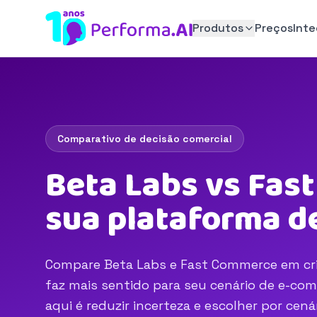
Produtos
Preços
Int
Comparativo de decisão comercial
Beta Labs vs Fas
sua plataforma d
Compare Beta Labs e Fast Commerce em crit
faz mais sentido para seu cenário de e-com
aqui é reduzir incerteza e escolher por ce