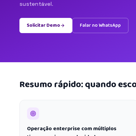
sustentável.
Solicitar Demo
Falar no WhatsApp
Resumo rápido: quando esco
Operação enterprise com múltiplos