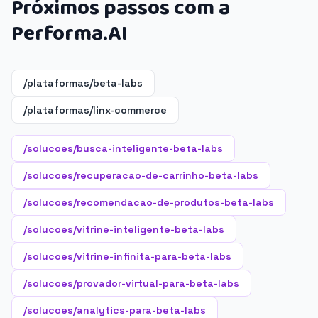
Próximos passos com a
Performa.AI
/plataformas/beta-labs
/plataformas/linx-commerce
/solucoes/busca-inteligente-beta-labs
/solucoes/recuperacao-de-carrinho-beta-labs
/solucoes/recomendacao-de-produtos-beta-labs
/solucoes/vitrine-inteligente-beta-labs
/solucoes/vitrine-infinita-para-beta-labs
/solucoes/provador-virtual-para-beta-labs
/solucoes/analytics-para-beta-labs