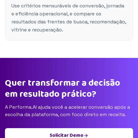
Use critérios mensuráveis de conversão, jornada
e eficiência operacional, e compare os
resultados das frentes de busca, recomendação,
vitrine e recuperação.
Quer transformar a decisão
em resultado prático?
A Performa.AI ajuda você a acelerar conversão após a
escolha da plataforma, com foco direto em receita.
Solicitar Demo