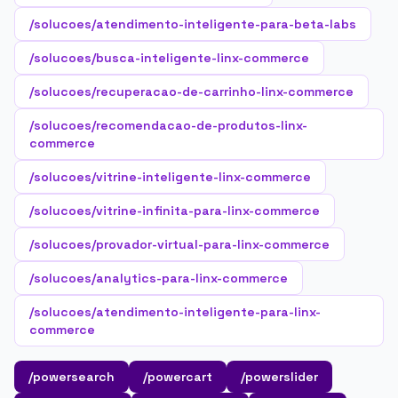
/solucoes/atendimento-inteligente-para-beta-labs
/solucoes/busca-inteligente-linx-commerce
/solucoes/recuperacao-de-carrinho-linx-commerce
/solucoes/recomendacao-de-produtos-linx-
commerce
/solucoes/vitrine-inteligente-linx-commerce
/solucoes/vitrine-infinita-para-linx-commerce
/solucoes/provador-virtual-para-linx-commerce
/solucoes/analytics-para-linx-commerce
/solucoes/atendimento-inteligente-para-linx-
commerce
/powersearch
/powercart
/powerslider