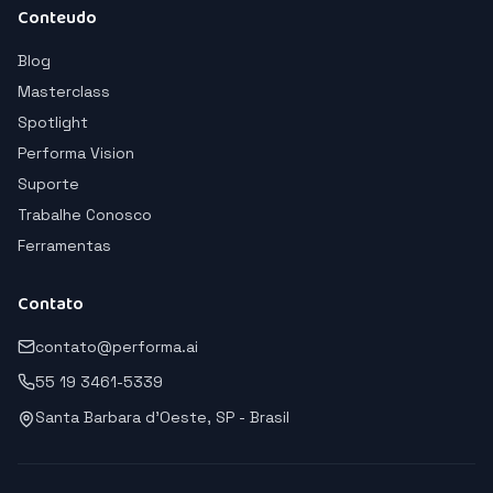
Conteudo
Blog
Masterclass
Spotlight
Performa Vision
Suporte
Trabalhe Conosco
Ferramentas
Contato
contato@performa.ai
55 19 3461-5339
Santa Barbara d'Oeste, SP - Brasil