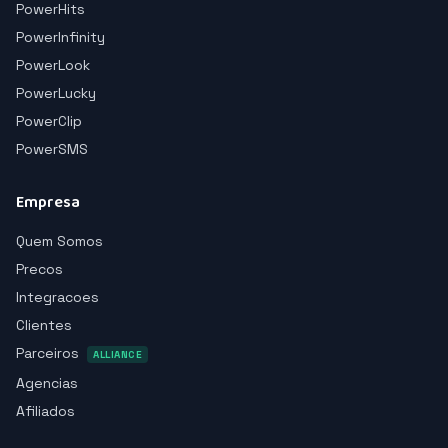
PowerHits
PowerInfinity
PowerLook
PowerLucky
PowerClip
PowerSMS
Empresa
Quem Somos
Precos
Integracoes
Clientes
Parceiros
ALLIANCE
Agencias
Afiliados