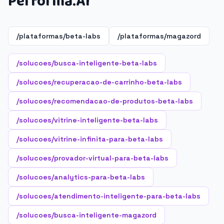
Performa.AI
/plataformas/beta-labs
/plataformas/magazord
/solucoes/busca-inteligente-beta-labs
/solucoes/recuperacao-de-carrinho-beta-labs
/solucoes/recomendacao-de-produtos-beta-labs
/solucoes/vitrine-inteligente-beta-labs
/solucoes/vitrine-infinita-para-beta-labs
/solucoes/provador-virtual-para-beta-labs
/solucoes/analytics-para-beta-labs
/solucoes/atendimento-inteligente-para-beta-labs
/solucoes/busca-inteligente-magazord