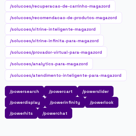
/solucoes/recuperacao-de-carrinho-magazord
/solucoes/recomendacao-de-produtos-magazord
/solucoes/vitrine-inteligente-magazord
/solucoes/vitrine-infinita-para-magazord
/solucoes/provador-virtual-para-magazord
/solucoes/analytics-para-magazord
/solucoes/atendimento-inteligente-para-magazord
/powersearch
/powercart
/powerslider
/powerdisplay
/powerinfinity
/powerlook
/powerhits
/powerchat