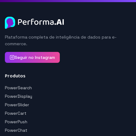
Plataforma completa de inteligência de dados para e-
commerce.
Seguir no Instagram
Produtos
PowerSearch
PowerDisplay
PowerSlider
PowerCart
PowerPush
PowerChat