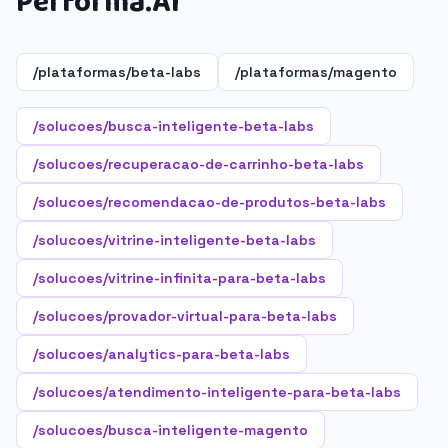
Performa.AI
/plataformas/beta-labs
/plataformas/magento
/solucoes/busca-inteligente-beta-labs
/solucoes/recuperacao-de-carrinho-beta-labs
/solucoes/recomendacao-de-produtos-beta-labs
/solucoes/vitrine-inteligente-beta-labs
/solucoes/vitrine-infinita-para-beta-labs
/solucoes/provador-virtual-para-beta-labs
/solucoes/analytics-para-beta-labs
/solucoes/atendimento-inteligente-para-beta-labs
/solucoes/busca-inteligente-magento