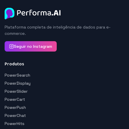
Plataforma completa de inteligência de dados para e-
commerce.
Seguir no Instagram
Produtos
PowerSearch
PowerDisplay
PowerSlider
PowerCart
PowerPush
PowerChat
PowerHits