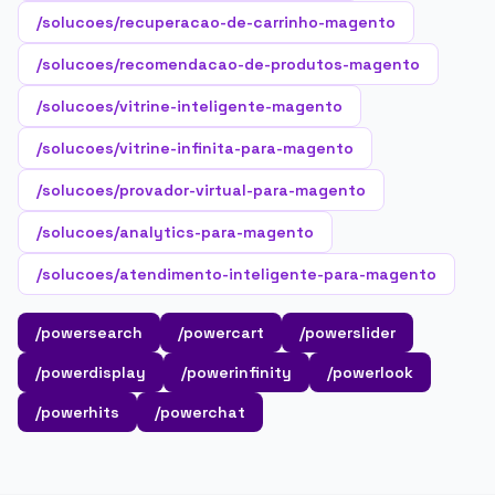
/solucoes/recuperacao-de-carrinho-magento
/solucoes/recomendacao-de-produtos-magento
/solucoes/vitrine-inteligente-magento
/solucoes/vitrine-infinita-para-magento
/solucoes/provador-virtual-para-magento
/solucoes/analytics-para-magento
/solucoes/atendimento-inteligente-para-magento
/powersearch
/powercart
/powerslider
/powerdisplay
/powerinfinity
/powerlook
/powerhits
/powerchat