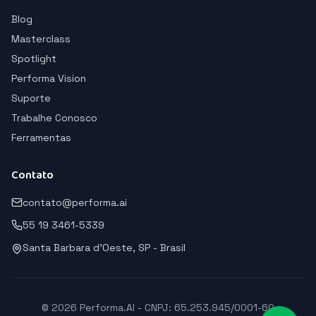
Blog
Masterclass
Spotlight
Performa Vision
Suporte
Trabalhe Conosco
Ferramentas
Contato
contato@performa.ai
55 19 3461-5339
Santa Barbara d'Oeste, SP - Brasil
© 2026 Performa.AI - CNPJ: 65.253.945/0001-60