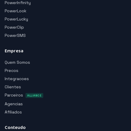
PowerInfinity
PowerLook
PowerLucky
PowerClip
PowerSMS
Empresa
Quem Somos
Precos
Integracoes
Clientes
Parceiros
ALLIANCE
Agencias
Afiliados
Conteudo