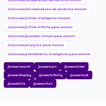
/solucoes/recuperacao-de-carrinho-moovin
/solucoes/recomendacao-de-produtos-moovin
/solucoes/vitrine-inteligente-moovin
/solucoes/vitrine-infinita-para-moovin
/solucoes/provador-virtual-para-moovin
/solucoes/analytics-para-moovin
/solucoes/atendimento-inteligente-para-moovin
/powersearch
/powercart
/powerslider
/powerdisplay
/powerinfinity
/powerlook
/powerhits
/powerchat