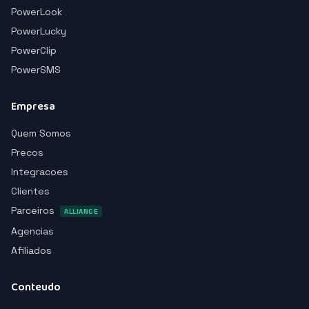
PowerLook
PowerLucky
PowerClip
PowerSMS
Empresa
Quem Somos
Precos
Integracoes
Clientes
Parceiros
ALLIANCE
Agencias
Afiliados
Conteudo