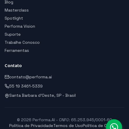
Blog
Masterclass
Spotlight
Performa Vision
Suporte
Trabalhe Conosco
Ferramentas
Contato
contato@performa.ai
55 19 3461-5339
Santa Barbara d'Oeste, SP - Brasil
© 2026 Performa.AI - CNPJ: 65.253.945/0001-60
Política de Privacidade
Termos de Uso
Política de Cookies