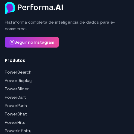
Plataforma completa de inteligência de dados para e-
commerce.
Seguir no Instagram
Produtos
PowerSearch
PowerDisplay
PowerSlider
PowerCart
PowerPush
PowerChat
PowerHits
PowerInfinity