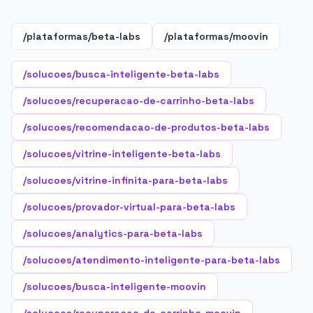
/plataformas/beta-labs
/plataformas/moovin
/solucoes/busca-inteligente-beta-labs
/solucoes/recuperacao-de-carrinho-beta-labs
/solucoes/recomendacao-de-produtos-beta-labs
/solucoes/vitrine-inteligente-beta-labs
/solucoes/vitrine-infinita-para-beta-labs
/solucoes/provador-virtual-para-beta-labs
/solucoes/analytics-para-beta-labs
/solucoes/atendimento-inteligente-para-beta-labs
/solucoes/busca-inteligente-moovin