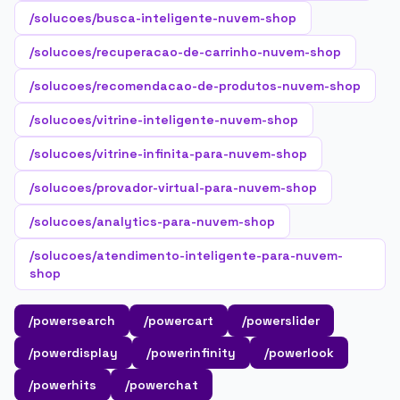
/solucoes/busca-inteligente-nuvem-shop
/solucoes/recuperacao-de-carrinho-nuvem-shop
/solucoes/recomendacao-de-produtos-nuvem-shop
/solucoes/vitrine-inteligente-nuvem-shop
/solucoes/vitrine-infinita-para-nuvem-shop
/solucoes/provador-virtual-para-nuvem-shop
/solucoes/analytics-para-nuvem-shop
/solucoes/atendimento-inteligente-para-nuvem-
shop
/powersearch
/powercart
/powerslider
/powerdisplay
/powerinfinity
/powerlook
/powerhits
/powerchat