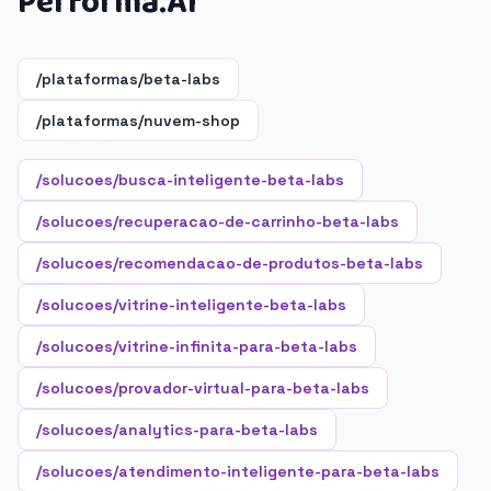
Performa.AI
/plataformas/beta-labs
/plataformas/nuvem-shop
/solucoes/busca-inteligente-beta-labs
/solucoes/recuperacao-de-carrinho-beta-labs
/solucoes/recomendacao-de-produtos-beta-labs
/solucoes/vitrine-inteligente-beta-labs
/solucoes/vitrine-infinita-para-beta-labs
/solucoes/provador-virtual-para-beta-labs
/solucoes/analytics-para-beta-labs
/solucoes/atendimento-inteligente-para-beta-labs