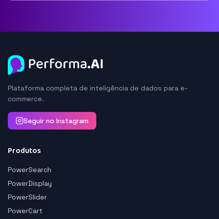
Plataforma completa de inteligência de dados para e-
commerce.
Seguir no Instagram
Produtos
PowerSearch
PowerDisplay
PowerSlider
PowerCart