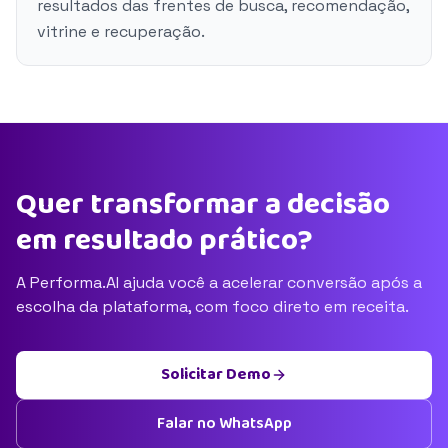
resultados das frentes de busca, recomendação,
vitrine e recuperação.
Quer transformar a decisão
em resultado prático?
A Performa.AI ajuda você a acelerar conversão após a
escolha da plataforma, com foco direto em receita.
Solicitar Demo
Falar no WhatsApp