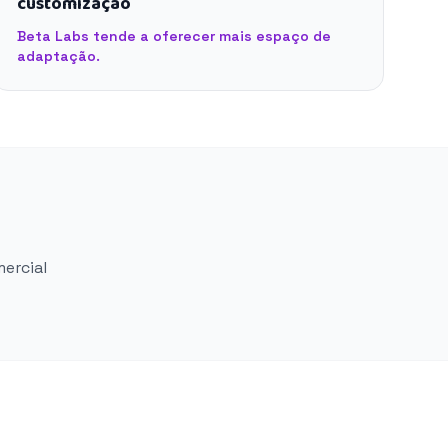
customização
Beta Labs tende a oferecer mais espaço de
adaptação.
mercial