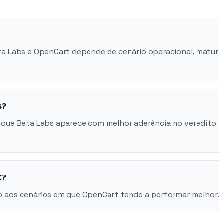
eta Labs e OpenCart depende de cenário operacional, matu
s?
 que Beta Labs aparece com melhor aderência no veredito
t?
o aos cenários em que OpenCart tende a performar melhor.