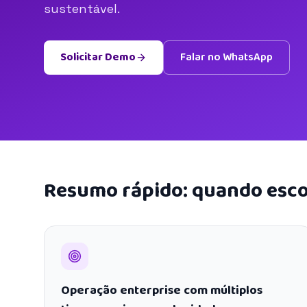
sustentável.
Solicitar Demo
Falar no WhatsApp
Resumo rápido: quando esco
Operação enterprise com múltiplos