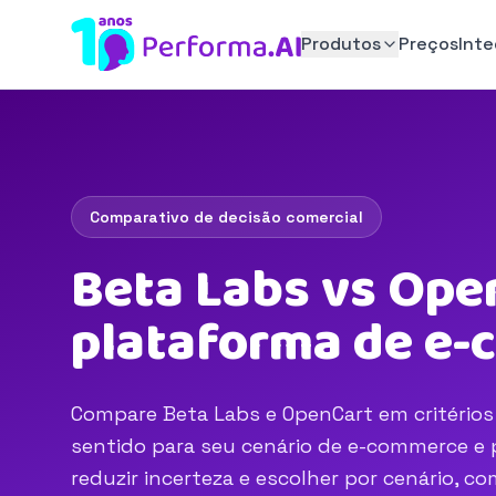
Produtos
Preços
Int
Comparativo de decisão comercial
Beta Labs vs Ope
plataforma de e
Compare Beta Labs e OpenCart em critérios 
sentido para seu cenário de e-commerce e p
reduzir incerteza e escolher por cenário, 