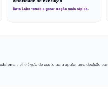
velocidade de execução
Beta Labs tende a gerar tração mais rápida.
ossistema e eficiência de custo para apoiar uma decisão co