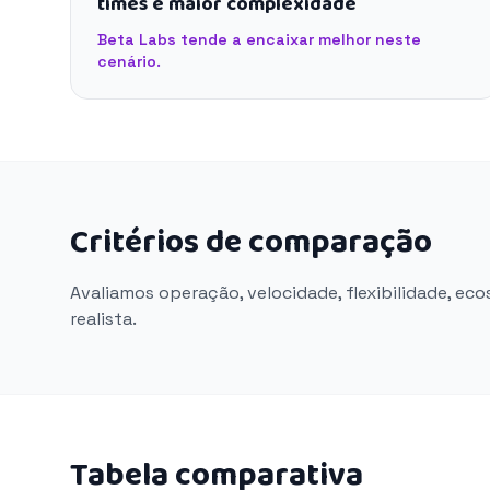
times e maior complexidade
Beta Labs tende a encaixar melhor neste
cenário.
Critérios de comparação
Avaliamos operação, velocidade, flexibilidade, ec
realista.
Tabela comparativa