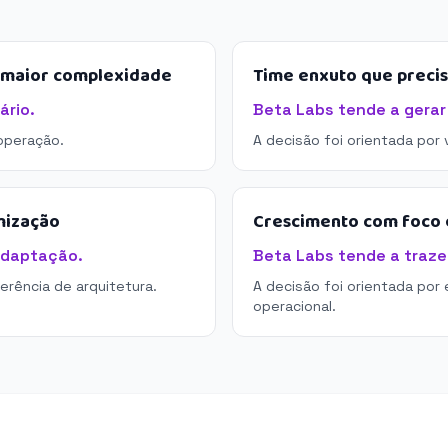
e maior complexidade
Time enxuto que preci
ário.
Beta Labs tende a gerar
operação.
A decisão foi orientada por
mização
Crescimento com foco e
adaptação.
Beta Labs tende a trazer
derência de arquitetura.
A decisão foi orientada por 
operacional.