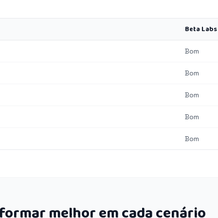
Beta Labs
Bom
Bom
Bom
Bom
Bom
rformar melhor em cada cenário