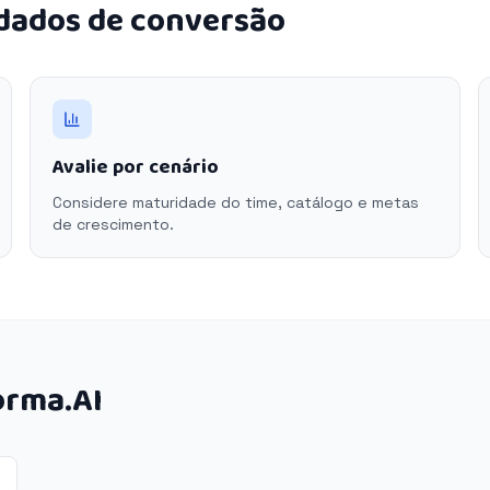
 dados de conversão
Avalie por cenário
Considere maturidade do time, catálogo e metas
de crescimento.
orma.AI