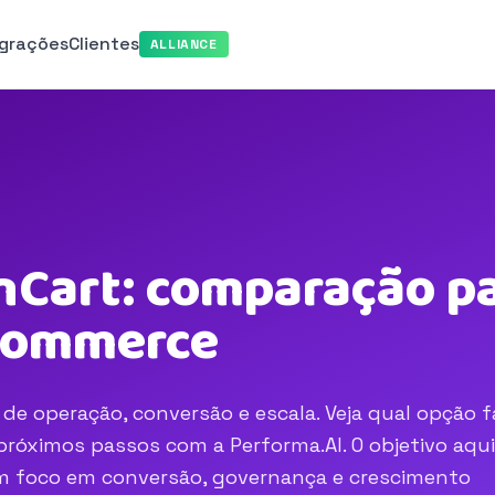
egrações
Clientes
ALLIANCE
nCart: comparação pa
-commerce
de operação, conversão e escala. Veja qual opção f
róximos passos com a Performa.AI. O objetivo aqui
com foco em conversão, governança e crescimento