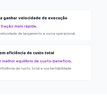
sa ganhar velocidade de execução
 tração mais rápida.
 velocidade de lançamento e curva operacional.
m eficiência de custo total
 melhor equilíbrio de custo-benefício.
eficiência de custo total e sustentabilidade