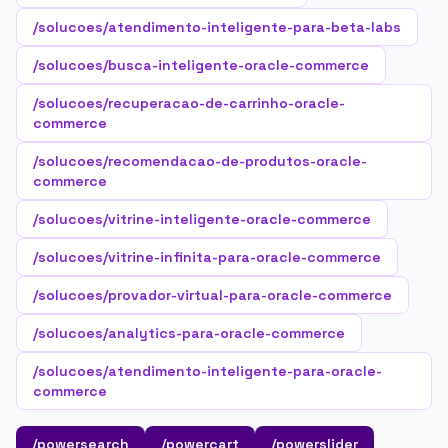
/solucoes/atendimento-inteligente-para-beta-labs
/solucoes/busca-inteligente-oracle-commerce
/solucoes/recuperacao-de-carrinho-oracle-
commerce
/solucoes/recomendacao-de-produtos-oracle-
commerce
/solucoes/vitrine-inteligente-oracle-commerce
/solucoes/vitrine-infinita-para-oracle-commerce
/solucoes/provador-virtual-para-oracle-commerce
/solucoes/analytics-para-oracle-commerce
/solucoes/atendimento-inteligente-para-oracle-
commerce
/powersearch
/powercart
/powerslider