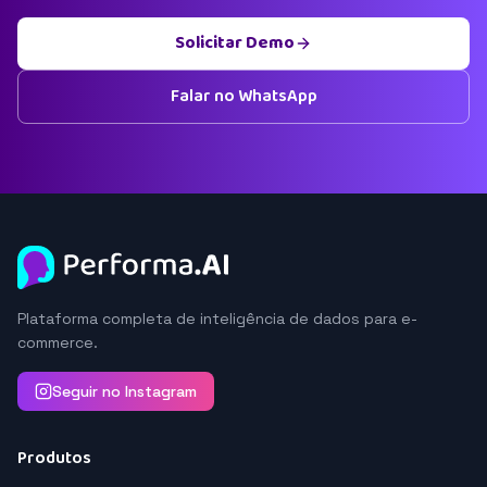
Solicitar Demo
Falar no WhatsApp
Plataforma completa de inteligência de dados para e-
commerce.
Seguir no Instagram
Produtos