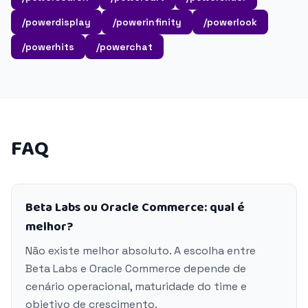
/powerdisplay
/powerinfinity
/powerlook
/powerhits
/powerchat
FAQ
Beta Labs ou Oracle Commerce: qual é
melhor?
Não existe melhor absoluto. A escolha entre
Beta Labs e Oracle Commerce depende de
cenário operacional, maturidade do time e
objetivo de crescimento.