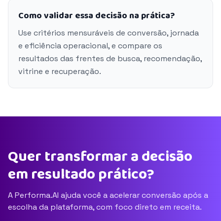
Como validar essa decisão na prática?
Use critérios mensuráveis de conversão, jornada
e eficiência operacional, e compare os
resultados das frentes de busca, recomendação,
vitrine e recuperação.
Quer transformar a decisão
em resultado prático?
A Performa.AI ajuda você a acelerar conversão após a
escolha da plataforma, com foco direto em receita.