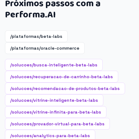
Próximos passos com a
Performa.AI
/plataformas/beta-labs
/plataformas/oracle-commerce
/solucoes/busca-inteligente-beta-labs
/solucoes/recuperacao-de-carrinho-beta-labs
/solucoes/recomendacao-de-produtos-beta-labs
/solucoes/vitrine-inteligente-beta-labs
/solucoes/vitrine-infinita-para-beta-labs
/solucoes/provador-virtual-para-beta-labs
/solucoes/analytics-para-beta-labs