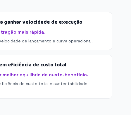
sa ganhar velocidade de execução
 tração mais rápida.
 velocidade de lançamento e curva operacional.
m eficiência de custo total
 melhor equilíbrio de custo-benefício.
eficiência de custo total e sustentabilidade