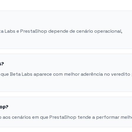
eta Labs e PrestaShop depende de cenário operacional,
s?
 que Beta Labs aparece com melhor aderência no veredito
hop?
o aos cenários em que PrestaShop tende a performar melh