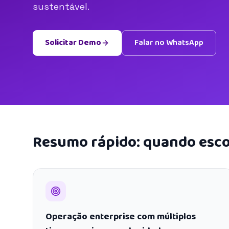
sustentável.
Solicitar Demo
Falar no WhatsApp
Resumo rápido: quando esco
Operação enterprise com múltiplos