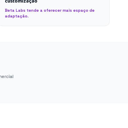
customização
Beta Labs tende a oferecer mais espaço de
adaptação.
mercial