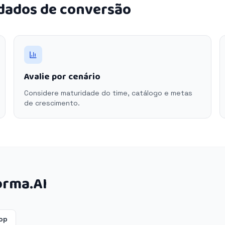
 dados de conversão
Avalie por cenário
Considere maturidade do time, catálogo e metas
de crescimento.
orma.AI
op