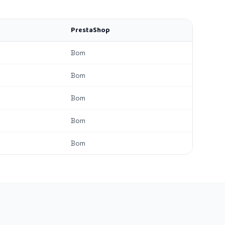
PrestaShop
Bom
Bom
Bom
Bom
Bom