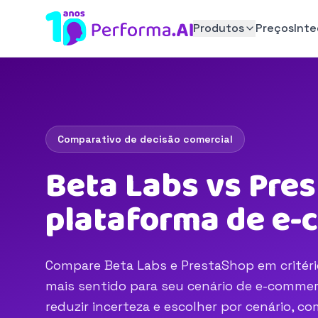
Produtos
Preços
Int
Comparativo de decisão comercial
Beta Labs vs Pre
plataforma de e
Compare Beta Labs e PrestaShop em critério
mais sentido para seu cenário de e-commerc
reduzir incerteza e escolher por cenário, 