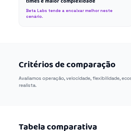
times e maior complexidade
Beta Labs tende a encaixar melhor neste
cenário.
Critérios de comparação
Avaliamos operação, velocidade, flexibilidade, ec
realista.
Tabela comparativa