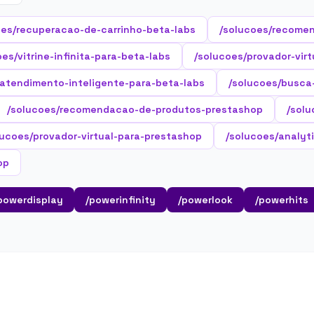
oes/recuperacao-de-carrinho-beta-labs
/solucoes/recome
oes/vitrine-infinita-para-beta-labs
/solucoes/provador-virt
/atendimento-inteligente-para-beta-labs
/solucoes/busca
/solucoes/recomendacao-de-produtos-prestashop
/solu
lucoes/provador-virtual-para-prestashop
/solucoes/analyt
op
powerdisplay
/powerinfinity
/powerlook
/powerhits