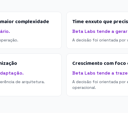
e maior complexidade
Time enxuto que preci
ário.
Beta Labs tende a gerar
operação.
A decisão foi orientada por
mização
Crescimento com foco e
adaptação.
Beta Labs tende a trazer
derência de arquitetura.
A decisão foi orientada por 
operacional.