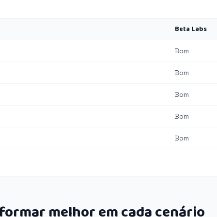
Beta Labs
Bom
Bom
Bom
Bom
Bom
rformar melhor em cada cenário