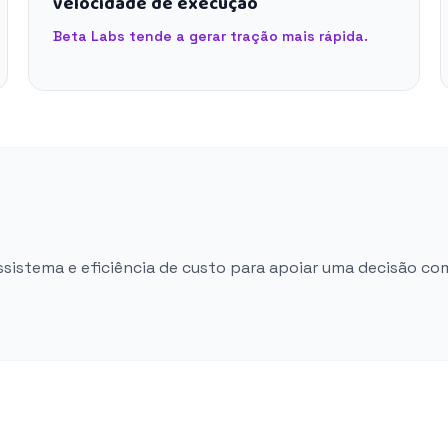
velocidade de execução
Beta Labs tende a gerar tração mais rápida.
ossistema e eficiência de custo para apoiar uma decisão co