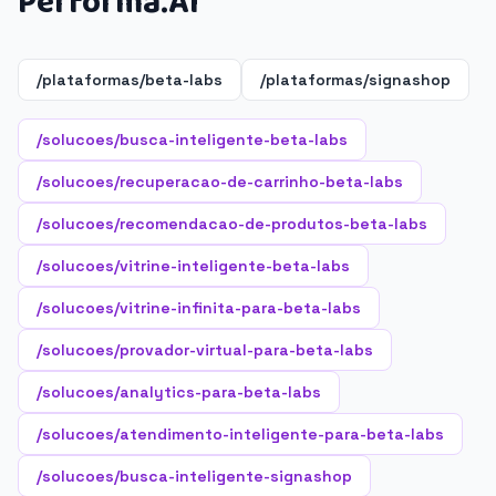
Performa.AI
/plataformas/beta-labs
/plataformas/signashop
/solucoes/busca-inteligente-beta-labs
/solucoes/recuperacao-de-carrinho-beta-labs
/solucoes/recomendacao-de-produtos-beta-labs
/solucoes/vitrine-inteligente-beta-labs
/solucoes/vitrine-infinita-para-beta-labs
/solucoes/provador-virtual-para-beta-labs
/solucoes/analytics-para-beta-labs
/solucoes/atendimento-inteligente-para-beta-labs
/solucoes/busca-inteligente-signashop