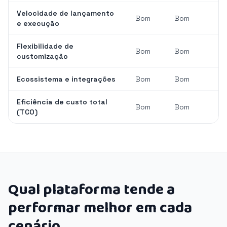
Velocidade de lançamento
Bom
Bom
e execução
Flexibilidade de
Bom
Bom
customização
Ecossistema e integrações
Bom
Bom
Eficiência de custo total
Bom
Bom
(TCO)
Qual plataforma tende a
performar melhor em cada
cenário