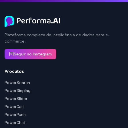
Plataforma completa de inteligência de dados para e-
commerce.
Seguir no Instagram
Produtos
PowerSearch
PowerDisplay
PowerSlider
PowerCart
PowerPush
PowerChat