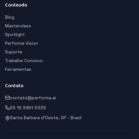
Conteudo
Blog
Masterclass
Spotlight
Performa Vision
Suporte
Trabalhe Conosco
Ferramentas
Contato
contato@performa.ai
55 19 3461-5339
Santa Barbara d'Oeste, SP - Brasil