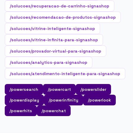
/solucoes/recuperacao-de-carrinho-signashop
/solucoes/recomendacao-de-produtos-signashop
/solucoes/vitrine-inteligente-signashop
/solucoes/vitrine-infinita-para-signashop
/solucoes/provador-virtual-para-signashop
/solucoes/analytics-para-signashop
/solucoes/atendimento-inteligente-para-signashop
/powersearch
/powercart
/powerslider
/powerdisplay
/powerinfinity
/powerlook
/powerhits
/powerchat