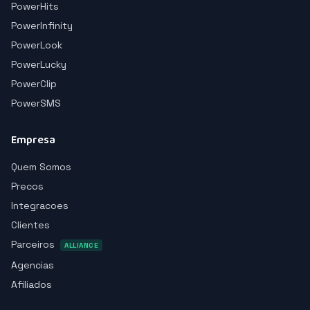
PowerHits
PowerInfinity
PowerLook
PowerLucky
PowerClip
PowerSMS
Empresa
Quem Somos
Precos
Integracoes
Clientes
Parceiros
ALLIANCE
Agencias
Afiliados