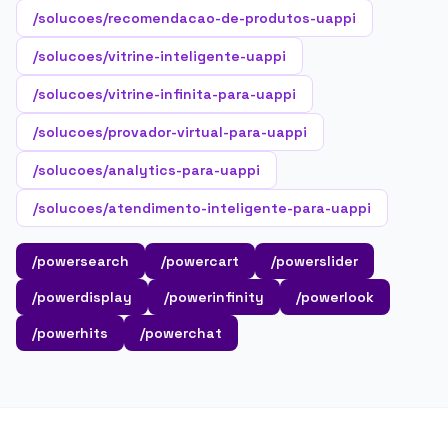
/solucoes/recomendacao-de-produtos-uappi
/solucoes/vitrine-inteligente-uappi
/solucoes/vitrine-infinita-para-uappi
/solucoes/provador-virtual-para-uappi
/solucoes/analytics-para-uappi
/solucoes/atendimento-inteligente-para-uappi
/powersearch
/powercart
/powerslider
/powerdisplay
/powerinfinity
/powerlook
/powerhits
/powerchat