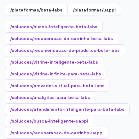
/plataformas/beta-labs
/plataformas/uappi
/solucoes/busca-inteligente-beta-labs
/solucoes/recuperacao-de-carrinho-beta-labs
/solucoes/recomendacao-de-produtos-beta-labs
/solucoes/vitrine-inteligente-beta-labs
/solucoes/vitrine-infinita-para-beta-labs
/solucoes/provador-virtual-para-beta-labs
/solucoes/analytics-para-beta-labs
/solucoes/atendimento-inteligente-para-beta-labs
/solucoes/busca-inteligente-uappi
/solucoes/recuperacao-de-carrinho-uappi