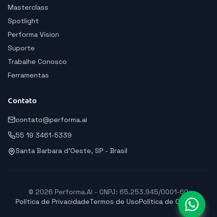
Masterclass
Spotlight
Performa Vision
Suporte
Trabalhe Conosco
Ferramentas
Contato
contato@performa.ai
55 19 3461-5339
Santa Barbara d'Oeste, SP - Brasil
© 2026 Performa.AI - CNPJ: 65.253.945/0001-60
Política de Privacidade
Termos de Uso
Política de Cookies