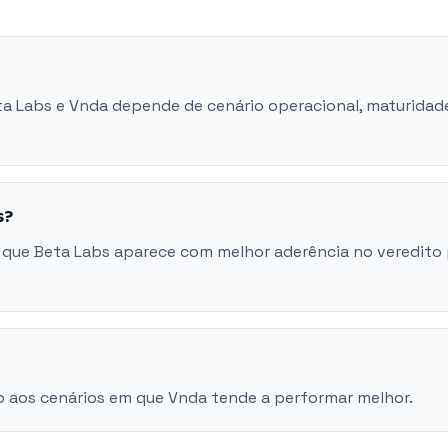
eta Labs e Vnda depende de cenário operacional, maturidad
s?
 que Beta Labs aparece com melhor aderência no veredito
o aos cenários em que Vnda tende a performar melhor.