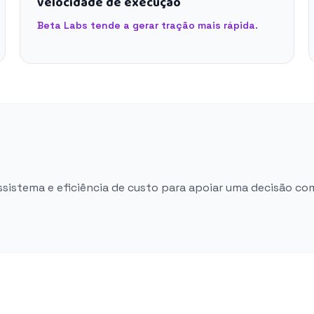
velocidade de execução
Beta Labs tende a gerar tração mais rápida.
ossistema e eficiência de custo para apoiar uma decisão co