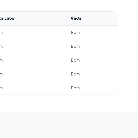
ta Labs
Vnda
m
Bom
m
Bom
m
Bom
m
Bom
m
Bom