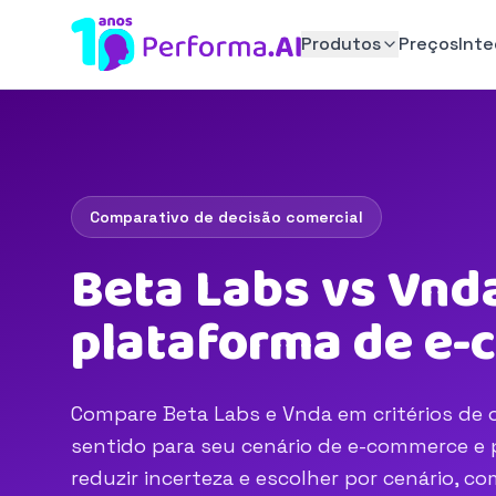
Produtos
Preços
Int
Comparativo de decisão comercial
Beta Labs vs Vnda
plataforma de e
Compare Beta Labs e Vnda em critérios de o
sentido para seu cenário de e-commerce e p
reduzir incerteza e escolher por cenário, 