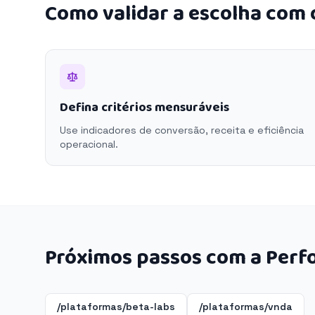
Como validar a escolha com
Defina critérios mensuráveis
Use indicadores de conversão, receita e eficiência
operacional.
Próximos passos com a Perf
/plataformas/beta-labs
/plataformas/vnda