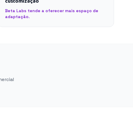
customização
Beta Labs tende a oferecer mais espaço de
adaptação.
mercial