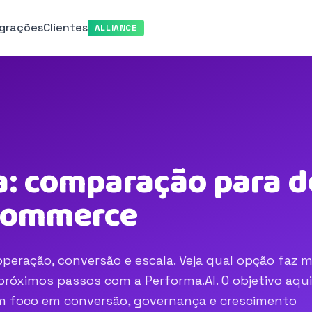
egrações
Clientes
ALLIANCE
: comparação para d
-commerce
peração, conversão e escala. Veja qual opção faz m
róximos passos com a Performa.AI. O objetivo aqui
com foco em conversão, governança e crescimento