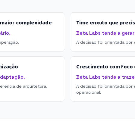
e maior complexidade
Time enxuto que preci
ário.
Beta Labs tende a gerar
operação.
A decisão foi orientada por
mização
Crescimento com foco e
adaptação.
Beta Labs tende a trazer
derência de arquitetura.
A decisão foi orientada por 
operacional.