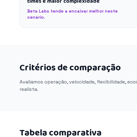
times e maior complexidade
Beta Labs tende a encaixar melhor neste
cenário.
Critérios de comparação
Avaliamos operação, velocidade, flexibilidade, ec
realista.
Tabela comparativa