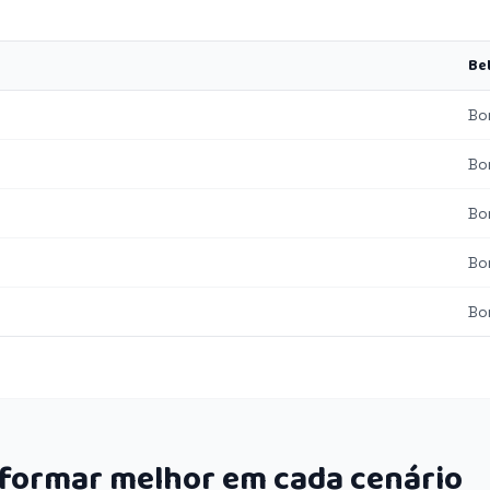
Be
Bo
Bo
Bo
Bo
Bo
rformar melhor em cada cenário