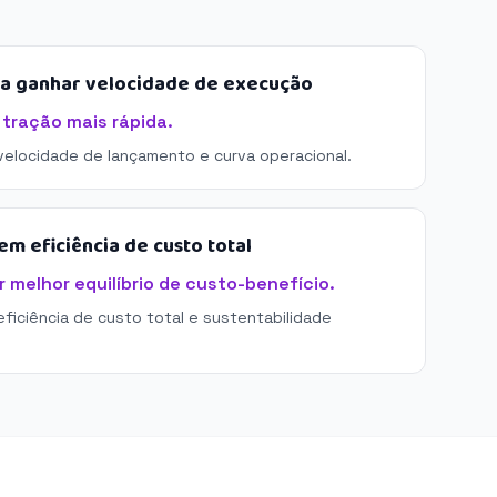
sa ganhar velocidade de execução
 tração mais rápida.
 velocidade de lançamento e curva operacional.
m eficiência de custo total
 melhor equilíbrio de custo-benefício.
eficiência de custo total e sustentabilidade