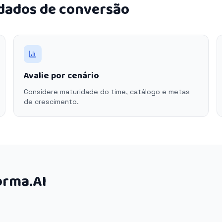
 dados de conversão
Avalie por cenário
Considere maturidade do time, catálogo e metas
de crescimento.
orma.AI