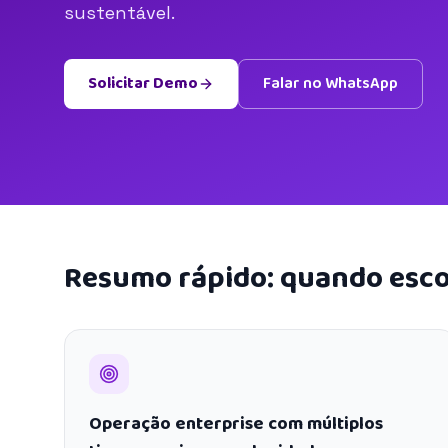
sustentável.
Solicitar Demo
Falar no WhatsApp
Resumo rápido: quando esco
Operação enterprise com múltiplos