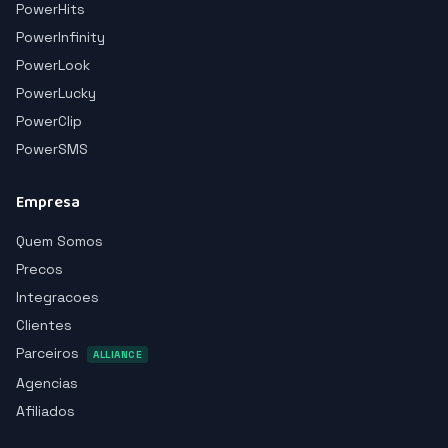
PowerHits
PowerInfinity
PowerLook
PowerLucky
PowerClip
PowerSMS
Empresa
Quem Somos
Precos
Integracoes
Clientes
Parceiros
ALLIANCE
Agencias
Afiliados