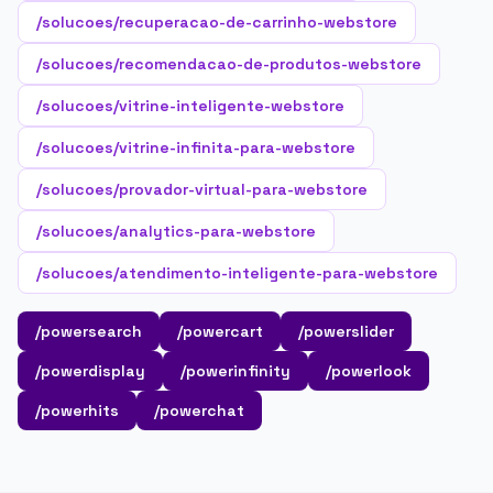
/solucoes/recuperacao-de-carrinho-webstore
/solucoes/recomendacao-de-produtos-webstore
/solucoes/vitrine-inteligente-webstore
/solucoes/vitrine-infinita-para-webstore
/solucoes/provador-virtual-para-webstore
/solucoes/analytics-para-webstore
/solucoes/atendimento-inteligente-para-webstore
/powersearch
/powercart
/powerslider
/powerdisplay
/powerinfinity
/powerlook
/powerhits
/powerchat