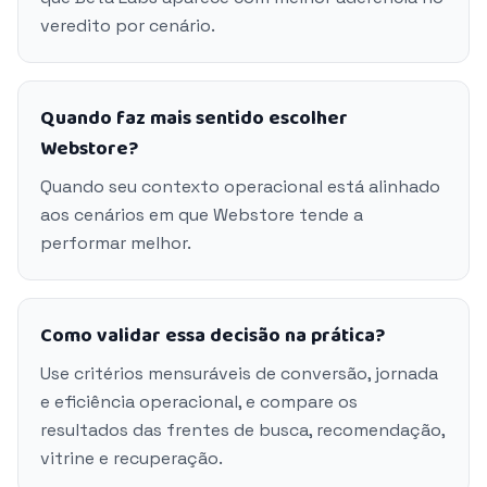
veredito por cenário.
Quando faz mais sentido escolher
Webstore?
Quando seu contexto operacional está alinhado
aos cenários em que Webstore tende a
performar melhor.
Como validar essa decisão na prática?
Use critérios mensuráveis de conversão, jornada
e eficiência operacional, e compare os
resultados das frentes de busca, recomendação,
vitrine e recuperação.