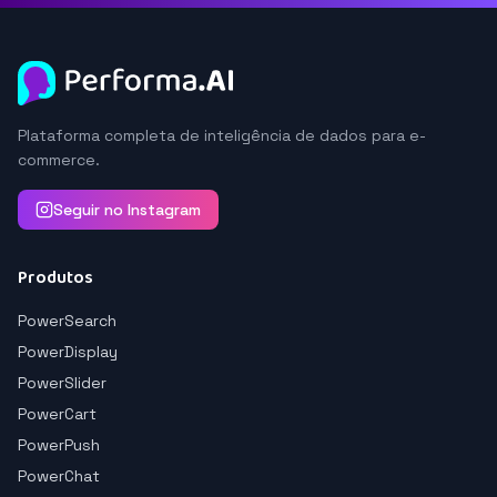
Plataforma completa de inteligência de dados para e-
commerce.
Seguir no Instagram
Produtos
PowerSearch
PowerDisplay
PowerSlider
PowerCart
PowerPush
PowerChat