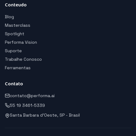
Conteudo
Blog
Masterclass
Spotlight
Performa Vision
Suporte
Trabalhe Conosco
Ferramentas
Contato
contato@performa.ai
55 19 3461-5339
Santa Barbara d'Oeste, SP - Brasil