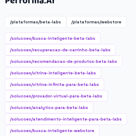
Performa.AI
/plataformas/beta-labs
/plataformas/webstore
/solucoes/busca-inteligente-beta-labs
/solucoes/recuperacao-de-carrinho-beta-labs
/solucoes/recomendacao-de-produtos-beta-labs
/solucoes/vitrine-inteligente-beta-labs
/solucoes/vitrine-infinita-para-beta-labs
/solucoes/provador-virtual-para-beta-labs
/solucoes/analytics-para-beta-labs
/solucoes/atendimento-inteligente-para-beta-labs
/solucoes/busca-inteligente-webstore