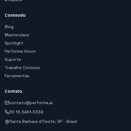
Conteudo
Blog
Masterclass
Spotlight
Performa Vision
Suporte
Trabalhe Conosco
Ferramentas
Contato
contato@performa.ai
55 19 3461-5339
Santa Barbara d'Oeste, SP - Brasil