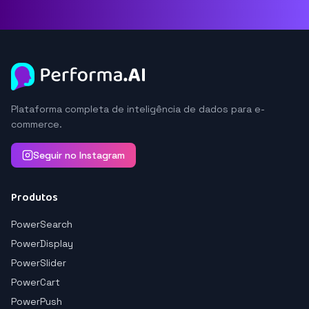
Plataforma completa de inteligência de dados para e-
commerce.
Seguir no Instagram
Produtos
PowerSearch
PowerDisplay
PowerSlider
PowerCart
PowerPush