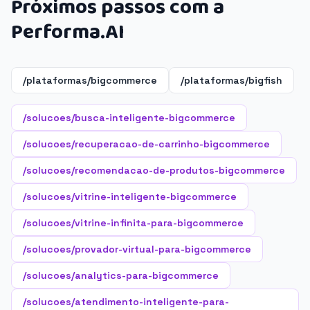
Próximos passos com a
Performa.AI
/plataformas/bigcommerce
/plataformas/bigfish
/solucoes/busca-inteligente-bigcommerce
/solucoes/recuperacao-de-carrinho-bigcommerce
/solucoes/recomendacao-de-produtos-bigcommerce
/solucoes/vitrine-inteligente-bigcommerce
/solucoes/vitrine-infinita-para-bigcommerce
/solucoes/provador-virtual-para-bigcommerce
/solucoes/analytics-para-bigcommerce
/solucoes/atendimento-inteligente-para-