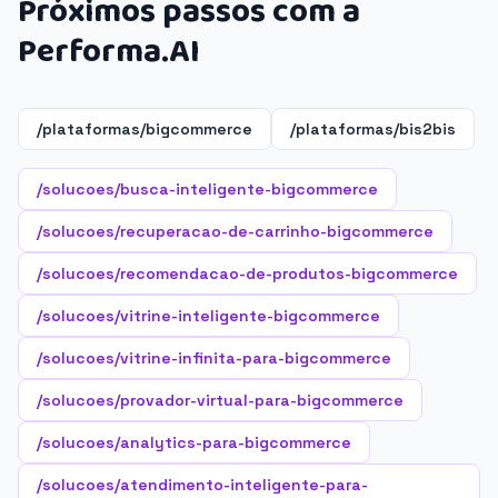
Próximos passos com a
Performa.AI
/plataformas/bigcommerce
/plataformas/bis2bis
/solucoes/busca-inteligente-bigcommerce
/solucoes/recuperacao-de-carrinho-bigcommerce
/solucoes/recomendacao-de-produtos-bigcommerce
/solucoes/vitrine-inteligente-bigcommerce
/solucoes/vitrine-infinita-para-bigcommerce
/solucoes/provador-virtual-para-bigcommerce
/solucoes/analytics-para-bigcommerce
/solucoes/atendimento-inteligente-para-