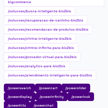
bigcommerce
/solucoes/busca-inteligente-bis2bis
/solucoes/recuperacao-de-carrinho-bis2bis
/solucoes/recomendacao-de-produtos-bis2bis
/solucoes/vitrine-inteligente-bis2bis
/solucoes/vitrine-infinita-para-bis2bis
/solucoes/provador-virtual-para-bis2bis
/solucoes/analytics-para-bis2bis
/solucoes/atendimento-inteligente-para-bis2bis
/powersearch
/powercart
/powerslider
/powerdisplay
/powerinfinity
/powerlook
/powerhits
/powerchat