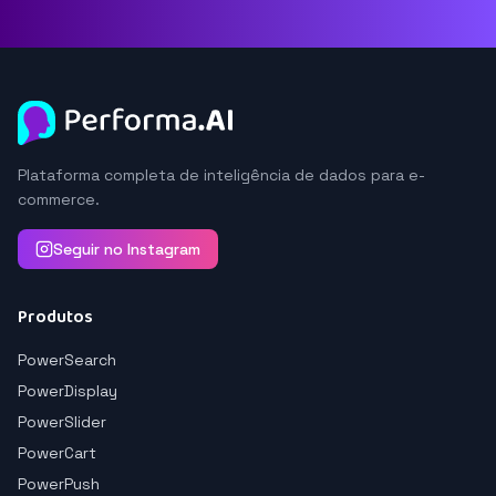
Plataforma completa de inteligência de dados para e-
commerce.
Seguir no Instagram
Produtos
PowerSearch
PowerDisplay
PowerSlider
PowerCart
PowerPush