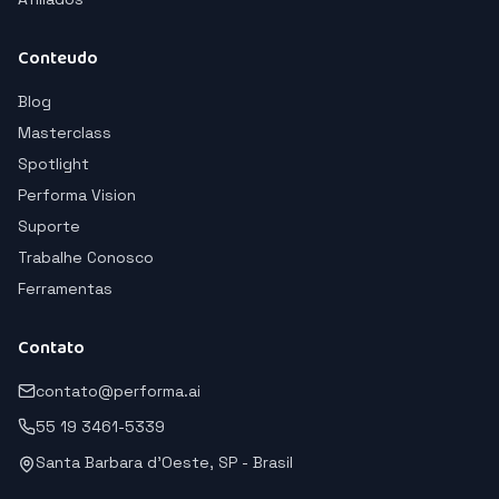
Conteudo
Blog
Masterclass
Spotlight
Performa Vision
Suporte
Trabalhe Conosco
Ferramentas
Contato
contato@performa.ai
55 19 3461-5339
Santa Barbara d'Oeste, SP - Brasil