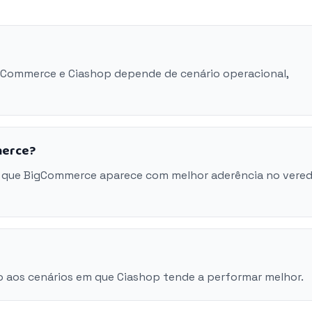
igCommerce e Ciashop depende de cenário operacional,
merce?
m que BigCommerce aparece com melhor aderência no vered
o aos cenários em que Ciashop tende a performar melhor.