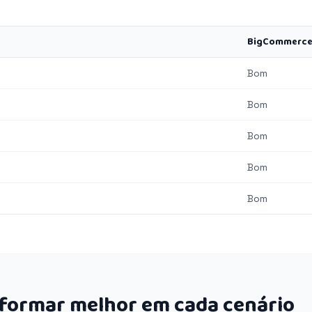
BigCommerc
Bom
Bom
Bom
Bom
Bom
rformar melhor em cada cenário