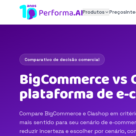
Produtos
Preços
Int
Comparativo de decisão comercial
BigCommerce vs C
plataforma de e
Compare BigCommerce e Ciashop em critério
mais sentido para seu cenário de e-commerc
reduzir incerteza e escolher por cenário, 