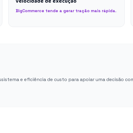
velocidade de execução
BigCommerce tende a gerar tração mais rápida.
ossistema e eficiência de custo para apoiar uma decisão co