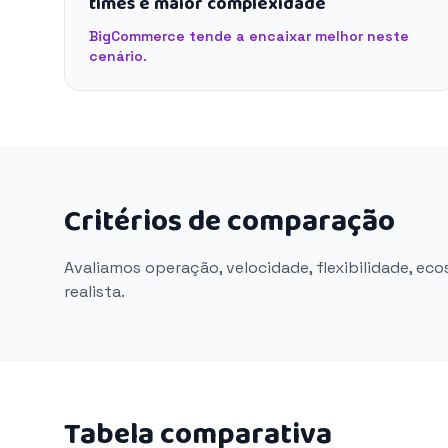
times e maior complexidade
BigCommerce tende a encaixar melhor neste
cenário.
Critérios de comparação
Avaliamos operação, velocidade, flexibilidade, ec
realista.
Tabela comparativa