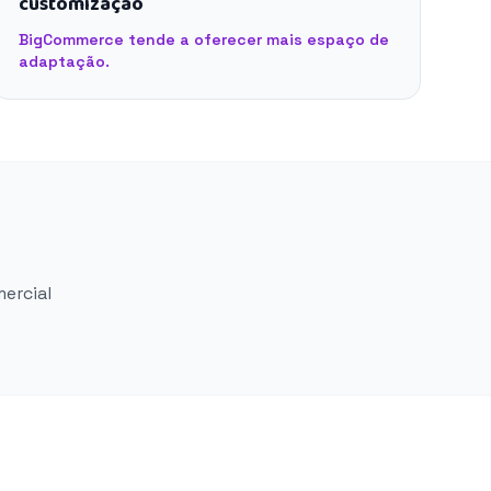
customização
BigCommerce tende a oferecer mais espaço de
adaptação.
mercial