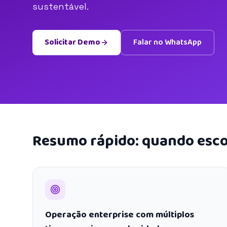
sustentável.
Solicitar Demo
Falar no WhatsApp
Resumo rápido: quando esco
Operação enterprise com múltiplos