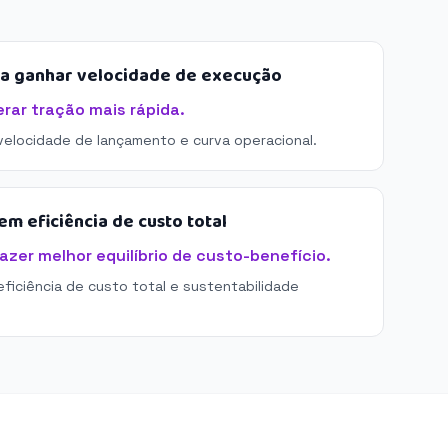
sa ganhar velocidade de execução
ar tração mais rápida.
 velocidade de lançamento e curva operacional.
m eficiência de custo total
zer melhor equilíbrio de custo-benefício.
eficiência de custo total e sustentabilidade