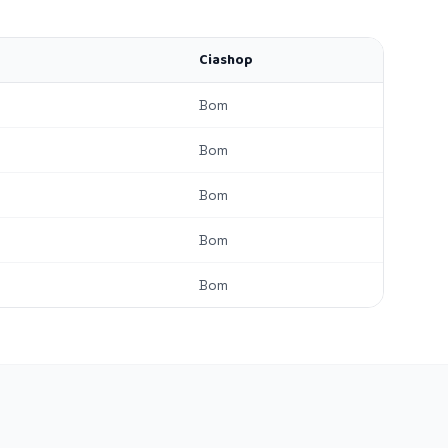
e
Ciashop
Bom
Bom
Bom
Bom
Bom