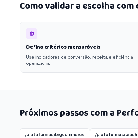
Como validar a escolha com
Defina critérios mensuráveis
Use indicadores de conversão, receita e eficiência
operacional.
Próximos passos com a Perf
/plataformas/bigcommerce
/plataformas/cias