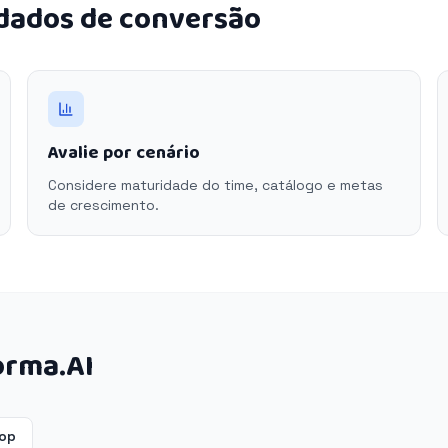
 dados de conversão
Avalie por cenário
Considere maturidade do time, catálogo e metas
de crescimento.
orma.AI
hop