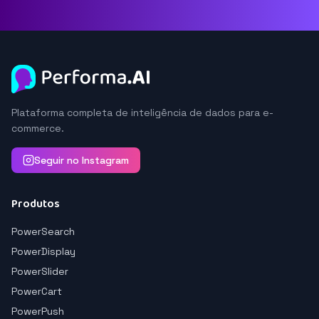
Plataforma completa de inteligência de dados para e-
commerce.
Seguir no Instagram
Produtos
PowerSearch
PowerDisplay
PowerSlider
PowerCart
PowerPush