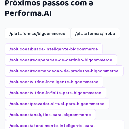
Próximos passos com a
Performa.AI
/plataformas/bigcommerce
/plataformas/irroba
/solucoes/busca-inteligente-bigcommerce
/solucoes/recuperacao-de-carrinho-bigcommerce
/solucoes/recomendacao-de-produtos-bigcommerce
/solucoes/vitrine-inteligente-bigcommerce
/solucoes/vitrine-infinita-para-bigcommerce
/solucoes/provador-virtual-para-bigcommerce
/solucoes/analytics-para-bigcommerce
/solucoes/atendimento-inteligente-para-