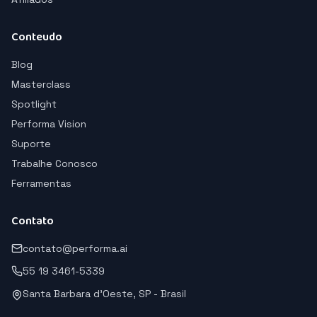
Conteudo
Blog
Masterclass
Spotlight
Performa Vision
Suporte
Trabalhe Conosco
Ferramentas
Contato
contato@performa.ai
55 19 3461-5339
Santa Barbara d'Oeste, SP - Brasil