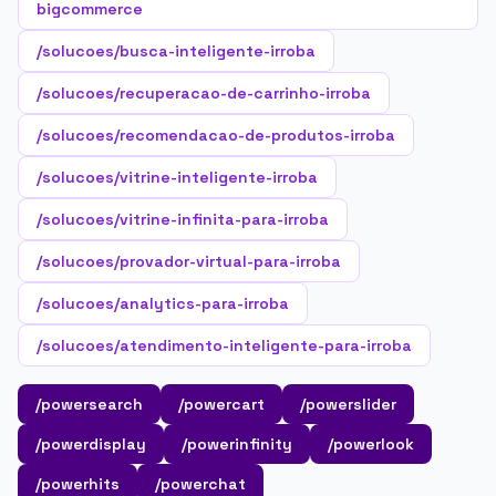
bigcommerce
/solucoes/busca-inteligente-irroba
/solucoes/recuperacao-de-carrinho-irroba
/solucoes/recomendacao-de-produtos-irroba
/solucoes/vitrine-inteligente-irroba
/solucoes/vitrine-infinita-para-irroba
/solucoes/provador-virtual-para-irroba
/solucoes/analytics-para-irroba
/solucoes/atendimento-inteligente-para-irroba
/powersearch
/powercart
/powerslider
/powerdisplay
/powerinfinity
/powerlook
/powerhits
/powerchat