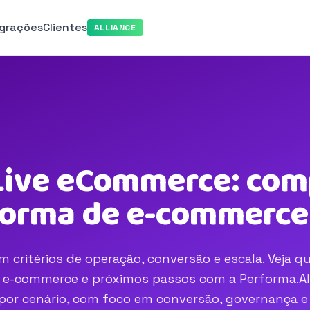
egrações
Clientes
ALLIANCE
Live eCommerce: com
aforma de e-commerce
ritérios de operação, conversão e escala. Veja qu
e e-commerce e próximos passos com a Performa.AI
r por cenário, com foco em conversão, governança e