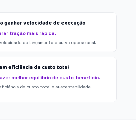
sa ganhar velocidade de execução
ar tração mais rápida.
 velocidade de lançamento e curva operacional.
m eficiência de custo total
zer melhor equilíbrio de custo-benefício.
eficiência de custo total e sustentabilidade