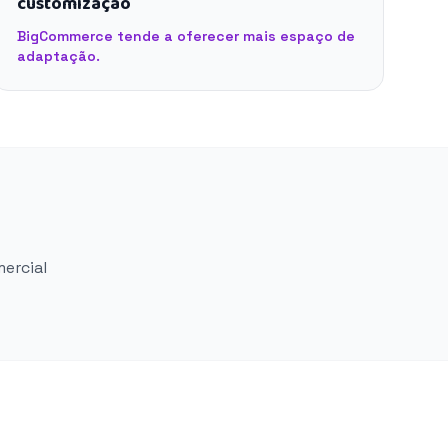
customização
BigCommerce tende a oferecer mais espaço de
adaptação.
mercial