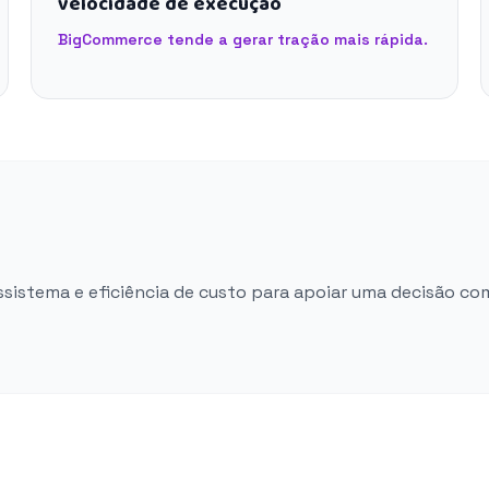
velocidade de execução
BigCommerce tende a gerar tração mais rápida.
ossistema e eficiência de custo para apoiar uma decisão co