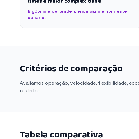
times e maior complexidade
BigCommerce tende a encaixar melhor neste
cenário.
Critérios de comparação
Avaliamos operação, velocidade, flexibilidade, ec
realista.
Tabela comparativa