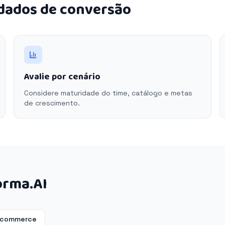
 dados de conversão
Avalie por cenário
Considere maturidade do time, catálogo e metas
de crescimento.
orma.AI
-ecommerce