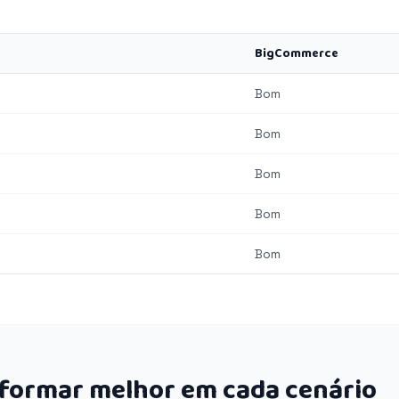
BigCommerce
Bom
Bom
Bom
Bom
Bom
rformar melhor em cada cenário