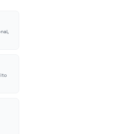
nal,
ito