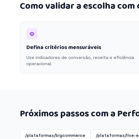
Como validar a escolha com
Defina critérios mensuráveis
Use indicadores de conversão, receita e eficiência
operacional.
Próximos passos com a Perf
/plataformas/bigcommerce
/plataformas/live