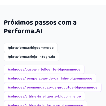
Próximos passos com a
Performa.AI
/plataformas/bigcommerce
/plataformas/loja-integrada
/solucoes/busca-inteligente-bigcommerce
/solucoes/recuperacao-de-carrinho-bigcommerce
/solucoes/recomendacao-de-produtos-bigcommerce
/solucoes/vitrine-inteligente-bigcommerce
/solucoes/vitrine-infinita-para-bigcommerce