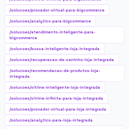
/solucoes/provador-virtual-para-bigcommerce
/solucoes/analytics-para-bigcommerce
/solucoes/atendimento-inteligente-para-
bigcommerce
/solucoes/busca-inteligente-loja-integrada
/solucoes/recuperacao-de-carrinho-loja-integrada
/solucoes/recomendacao-de-produtos-loja-
integrada
/solucoes/vitrine-inteligente-loja-integrada
/solucoes/vitrine-infinita-para-loja-integrada
/solucoes/provador-virtual-para-loja-integrada
/solucoes/analytics-para-loja-integrada