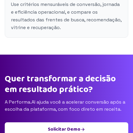
Use critérios mensuráveis de conversão, jornada
e eficiência operacional, e compare os
resultados das frentes de busca, recomendação,
vitrine e recuperação.
Quer transformar a decisão
em resultado prático?
A Performa.AI ajuda você a acelerar conversão após a
escolha da plataforma, com foco direto em receita.
Solicitar Demo