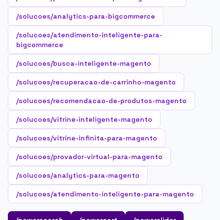
/solucoes/analytics-para-bigcommerce
/solucoes/atendimento-inteligente-para-
bigcommerce
/solucoes/busca-inteligente-magento
/solucoes/recuperacao-de-carrinho-magento
/solucoes/recomendacao-de-produtos-magento
/solucoes/vitrine-inteligente-magento
/solucoes/vitrine-infinita-para-magento
/solucoes/provador-virtual-para-magento
/solucoes/analytics-para-magento
/solucoes/atendimento-inteligente-para-magento