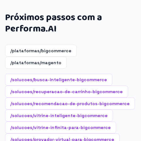
Próximos passos com a
Performa.AI
/plataformas/bigcommerce
/plataformas/magento
/solucoes/busca-inteligente-bigcommerce
/solucoes/recuperacao-de-carrinho-bigcommerce
/solucoes/recomendacao-de-produtos-bigcommerce
/solucoes/vitrine-inteligente-bigcommerce
/solucoes/vitrine-infinita-para-bigcommerce
/solucoes/provador-virtual-para-bigcommerce