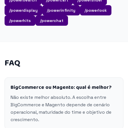
/powersearch
/powercart
/powerslider
/powerdisplay
/powerinfinity
/powerlook
/powerhits
/powerchat
FAQ
BigCommerce ou Magento: qual é melhor?
Não existe melhor absoluto. A escolha entre
BigCommerce e Magento depende de cenário
operacional, maturidade do time e objetivo de
crescimento.