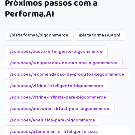
Próximos passos com a
Performa.AI
/plataformas/bigcommerce
/plataformas/uappi
/solucoes/busca-inteligente-bigcommerce
/solucoes/recuperacao-de-carrinho-bigcommerce
/solucoes/recomendacao-de-produtos-bigcommerce
/solucoes/vitrine-inteligente-bigcommerce
/solucoes/vitrine-infinita-para-bigcommerce
/solucoes/provador-virtual-para-bigcommerce
/solucoes/analytics-para-bigcommerce
/solucoes/atendimento-inteligente-para-