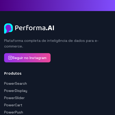
Plataforma completa de inteligência de dados para e-
commerce.
Seguir no Instagram
Produtos
PowerSearch
PowerDisplay
PowerSlider
PowerCart
PowerPush