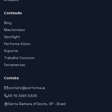
Conteudo
Blog
Masterclass
Spotlight
Performa Vision
Suporte
Trabalhe Conosco
Ferramentas
Contato
contato@performa.ai
55 19 3461-5339
Santa Barbara d'Oeste, SP - Brasil