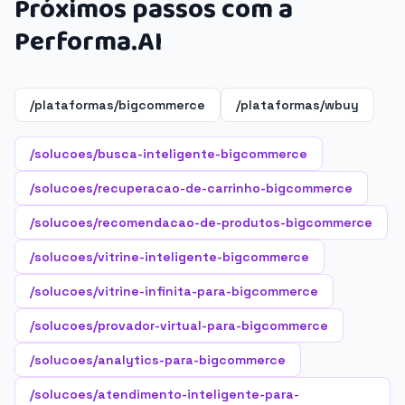
Próximos passos com a
Performa.AI
/plataformas/bigcommerce
/plataformas/wbuy
/solucoes/busca-inteligente-bigcommerce
/solucoes/recuperacao-de-carrinho-bigcommerce
/solucoes/recomendacao-de-produtos-bigcommerce
/solucoes/vitrine-inteligente-bigcommerce
/solucoes/vitrine-infinita-para-bigcommerce
/solucoes/provador-virtual-para-bigcommerce
/solucoes/analytics-para-bigcommerce
/solucoes/atendimento-inteligente-para-