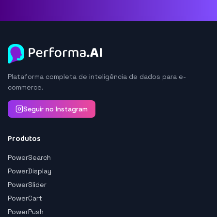
Plataforma completa de inteligência de dados para e-
commerce.
Seguir no Instagram
Produtos
PowerSearch
PowerDisplay
PowerSlider
PowerCart
PowerPush