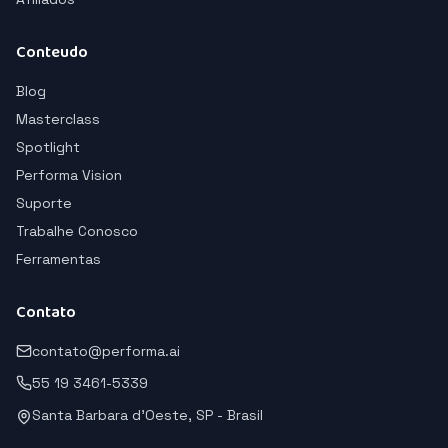
Conteudo
Blog
Masterclass
Spotlight
Performa Vision
Suporte
Trabalhe Conosco
Ferramentas
Contato
contato@performa.ai
55 19 3461-5339
Santa Barbara d'Oeste, SP - Brasil