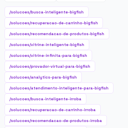
/solucoes/busca-inteligente-bigfish
/solucoes/recuperacao-de-carrinho-bigfish
/solucoes/recomendacao-de-produtos-bigfish
/solucoes/vitrine-inteligente-bigfish
/solucoes/vitrine-infinita-para-bigfish
/solucoes/provador-virtual-para-bigfish
/solucoes/analytics-para-bigfish
/solucoes/atendimento-inteligente-para-bigfish
/solucoes/busca-inteligente-irroba
/solucoes/recuperacao-de-carrinho-irroba
/solucoes/recomendacao-de-produtos-irroba