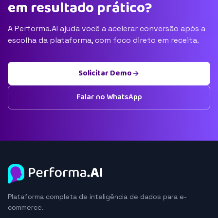
em resultado prático?
A Performa.AI ajuda você a acelerar conversão após a
escolha da plataforma, com foco direto em receita.
Solicitar Demo
Falar no WhatsApp
Plataforma completa de inteligência de dados para e-
commerce.