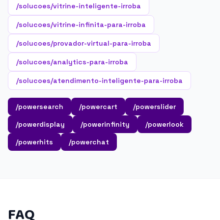
/solucoes/vitrine-inteligente-irroba
/solucoes/vitrine-infinita-para-irroba
/solucoes/provador-virtual-para-irroba
/solucoes/analytics-para-irroba
/solucoes/atendimento-inteligente-para-irroba
/powersearch
/powercart
/powerslider
/powerdisplay
/powerinfinity
/powerlook
/powerhits
/powerchat
FAQ