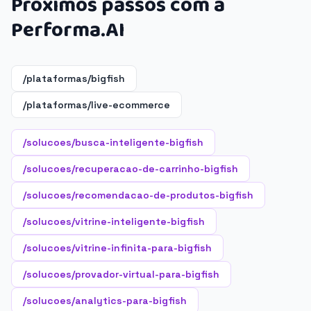
Próximos passos com a
Performa.AI
/plataformas/bigfish
/plataformas/live-ecommerce
/solucoes/busca-inteligente-bigfish
/solucoes/recuperacao-de-carrinho-bigfish
/solucoes/recomendacao-de-produtos-bigfish
/solucoes/vitrine-inteligente-bigfish
/solucoes/vitrine-infinita-para-bigfish
/solucoes/provador-virtual-para-bigfish
/solucoes/analytics-para-bigfish