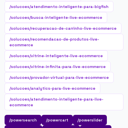
/solucoes/atendimento-inteligente-para-bigfish
/solucoes/busca-inteligente-live-ecommerce
/solucoes/recuperacao-de-carrinho-live-ecommerce
/solucoes/recomendacao-de-produtos-live-
ecommerce
/solucoes/vitrine-inteligente-live-ecommerce
/solucoes/vitrine-infinita-para-live-ecommerce
/solucoes/provador-virtual-para-live-ecommerce
/solucoes/analytics-para-live-ecommerce
/solucoes/atendimento-inteligente-para-live-
ecommerce
/powersearch
/powercart
/powerslider