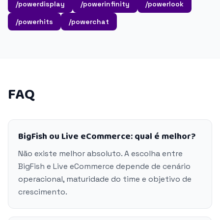
/powerdisplay
/powerinfinity
/powerlook
/powerhits
/powerchat
FAQ
BigFish ou Live eCommerce: qual é melhor?
Não existe melhor absoluto. A escolha entre
BigFish e Live eCommerce depende de cenário
operacional, maturidade do time e objetivo de
crescimento.