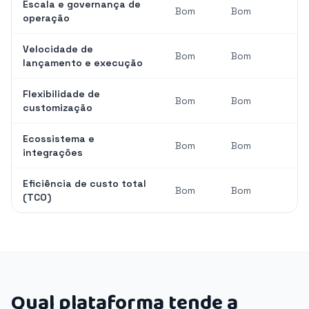
Escala e governança de
Bom
Bom
operação
Velocidade de
Bom
Bom
lançamento e execução
Flexibilidade de
Bom
Bom
customização
Ecossistema e
Bom
Bom
integrações
Eficiência de custo total
Bom
Bom
(TCO)
Qual plataforma tende a