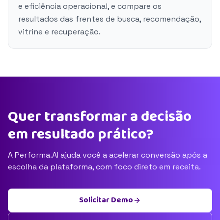
e eficiência operacional, e compare os
resultados das frentes de busca, recomendação,
vitrine e recuperação.
Quer transformar a decisão
em resultado prático?
A Performa.AI ajuda você a acelerar conversão após a
escolha da plataforma, com foco direto em receita.
Solicitar Demo