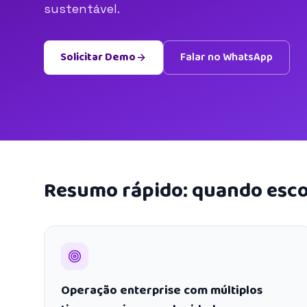
sustentável.
Solicitar Demo
Falar no WhatsApp
Resumo rápido: quando esco
Operação enterprise com múltiplos