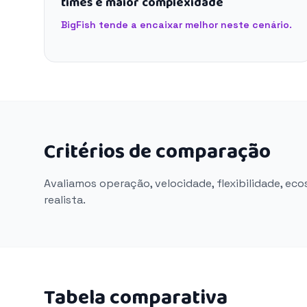
times e maior complexidade
BigFish tende a encaixar melhor neste cenário.
Critérios de comparação
Avaliamos operação, velocidade, flexibilidade, ec
realista.
Tabela comparativa