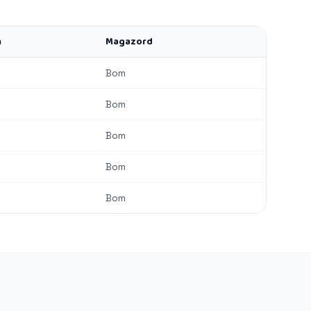
h
Magazord
Bom
Bom
Bom
Bom
Bom