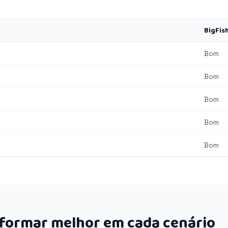
BigFis
Bom
Bom
Bom
Bom
Bom
rformar melhor em cada cenário