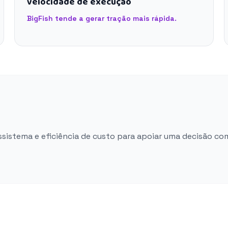
velocidade de execução
BigFish tende a gerar tração mais rápida.
ossistema e eficiência de custo para apoiar uma decisão co