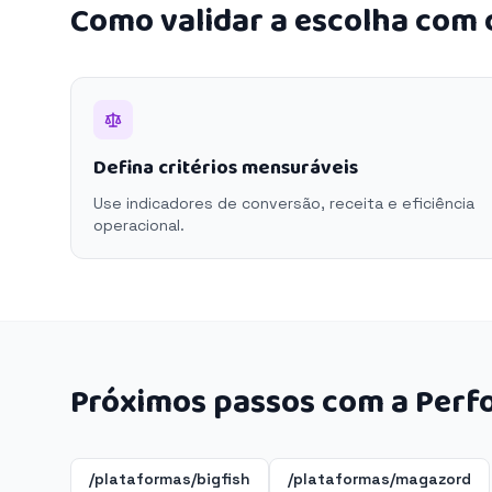
Como validar a escolha com
Defina critérios mensuráveis
Use indicadores de conversão, receita e eficiência
operacional.
Próximos passos com a Perf
/plataformas/bigfish
/plataformas/magazord