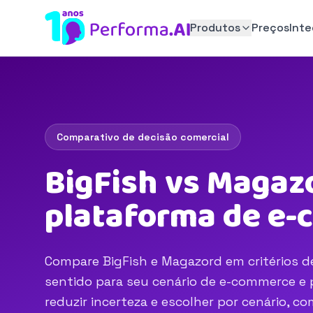
Produtos
Preços
Int
Comparativo de decisão comercial
BigFish vs Magazo
plataforma de e
Compare BigFish e Magazord em critérios de
sentido para seu cenário de e-commerce e p
reduzir incerteza e escolher por cenário, 