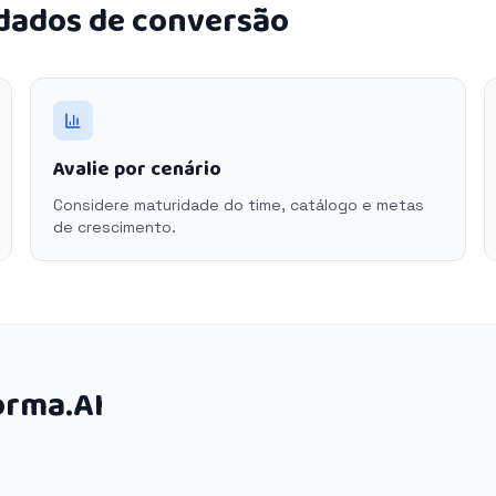
 dados de conversão
Avalie por cenário
Considere maturidade do time, catálogo e metas
de crescimento.
orma.AI