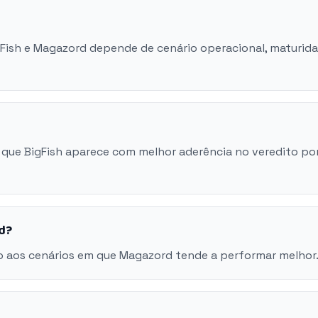
igFish e Magazord depende de cenário operacional, maturid
que BigFish aparece com melhor aderência no veredito po
d?
o aos cenários em que Magazord tende a performar melhor