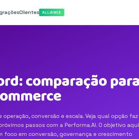
egrações
Clientes
ALLIANCE
rd: comparação para
-commerce
 operação, conversão e escala. Veja qual opção faz
róximos passos com a Performa.AI. O objetivo aqui
com foco em conversão, governança e crescimento