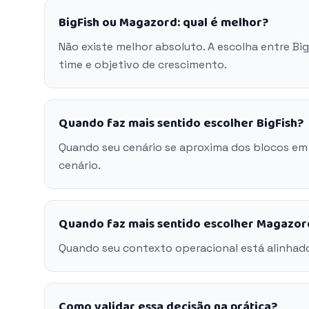
BigFish ou Magazord: qual é melhor?
Não existe melhor absoluto. A escolha entre B
time e objetivo de crescimento.
Quando faz mais sentido escolher BigFish?
Quando seu cenário se aproxima dos blocos em 
cenário.
Quando faz mais sentido escolher Magazor
Quando seu contexto operacional está alinhad
Como validar essa decisão na prática?