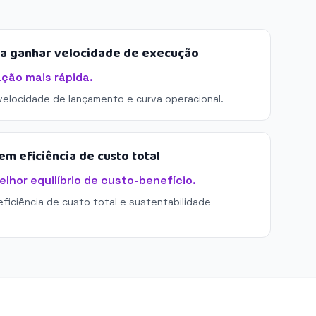
sa ganhar velocidade de execução
ação mais rápida.
 velocidade de lançamento e curva operacional.
m eficiência de custo total
elhor equilíbrio de custo-benefício.
eficiência de custo total e sustentabilidade