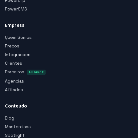
PowerClip
PowerSMS
Empresa
Quem Somos
Precos
Integracoes
Clientes
Parceiros
ALLIANCE
Agencias
Afiliados
Conteudo
Blog
Masterclass
Spotlight