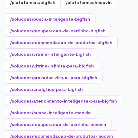
/plataformas/bigfish
/plataformas/moovin
/solucoes/busca-inteligente-bigfish
/solucoes/recuperacao-de-carrinho-bigfish
/solucoes/recomendacao-de-produtos-bigfish
/solucoes/vitrine-inteligente-bigfish
/solucoes/vitrine-infinita-para-bigfish
/solucoes/provador-virtual-para-bigfish
/solucoes/analytics-para-bigfish
/solucoes/atendimento-inteligente-para-bigfish
/solucoes/busca-inteligente-moovin
/solucoes/recuperacao-de-carrinho-moovin
/solucoes/recomendacao-de-produtos-moovin