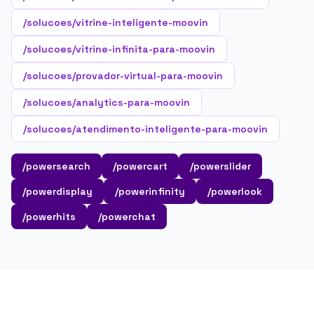
/solucoes/vitrine-inteligente-moovin
/solucoes/vitrine-infinita-para-moovin
/solucoes/provador-virtual-para-moovin
/solucoes/analytics-para-moovin
/solucoes/atendimento-inteligente-para-moovin
/powersearch
/powercart
/powerslider
/powerdisplay
/powerinfinity
/powerlook
/powerhits
/powerchat