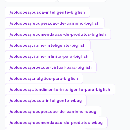
/solucoes/busca-inteligente-bigfish
/solucoes/recuperacao-de-carrinho-bigfish
/solucoes/recomendacao-de-produtos-bigfish
/solucoes/vitrine-inteligente-bigfish
/solucoes/vitrine-infinita-para-bigfish
/solucoes/provador-virtual-para-bigfish
/solucoes/analytics-para-bigfish
/solucoes/atendimento-inteligente-para-bigfish
/solucoes/busca-inteligente-wbuy
/solucoes/recuperacao-de-carrinho-wbuy
/solucoes/recomendacao-de-produtos-wbuy