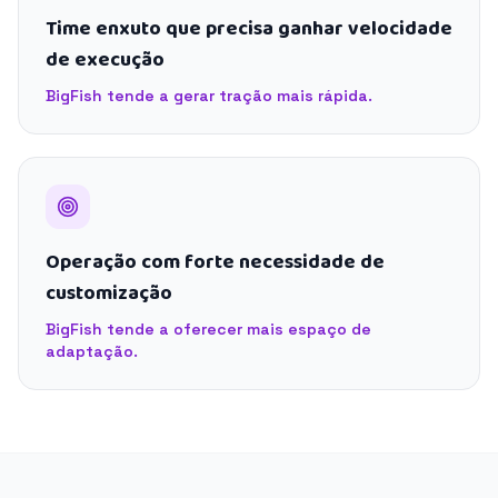
Time enxuto que precisa ganhar velocidade
de execução
BigFish tende a gerar tração mais rápida.
Operação com forte necessidade de
customização
BigFish tende a oferecer mais espaço de
adaptação.