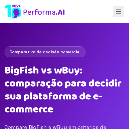
Comparativo de decisão comercial
BigFish vs wBuy:
comparação para decidir
sua plataforma de e-
commerce
Compare BigFish e wBuy em critérios de