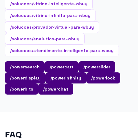
/solucoes/vitrine-inteligente-wbuy
/solucoes/vitrine-infinita-para-wbuy
/solucoes/provador-virtual-para-wbuy
/solucoes/analytics-para-wbuy
/solucoes/atendimento-inteligente-para-wbuy
/powersearch
/powercart
/powerslider
/powerdisplay
/powerinfinity
/powerlook
/powerhits
/powerchat
FAQ