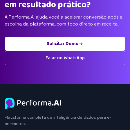
em resultado prático?
A Performa.AI ajuda você a acelerar conversão após a
escolha da plataforma, com foco direto em receita.
Solicitar Demo
Falar no WhatsApp
Plataforma completa de inteligência de dados para e-
commerce.