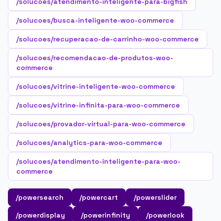
/solucoes/atendimento-inteligente-para-bigfish
/solucoes/busca-inteligente-woo-commerce
/solucoes/recuperacao-de-carrinho-woo-commerce
/solucoes/recomendacao-de-produtos-woo-
commerce
/solucoes/vitrine-inteligente-woo-commerce
/solucoes/vitrine-infinita-para-woo-commerce
/solucoes/provador-virtual-para-woo-commerce
/solucoes/analytics-para-woo-commerce
/solucoes/atendimento-inteligente-para-woo-
commerce
/powersearch
/powercart
/powerslider
/powerdisplay
/powerinfinity
/powerlook