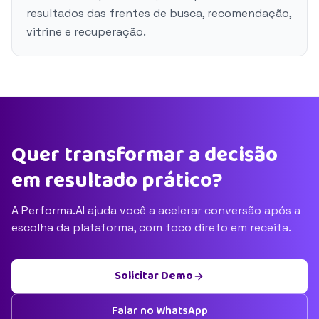
resultados das frentes de busca, recomendação,
vitrine e recuperação.
Quer transformar a decisão
em resultado prático?
A Performa.AI ajuda você a acelerar conversão após a
escolha da plataforma, com foco direto em receita.
Solicitar Demo
Falar no WhatsApp