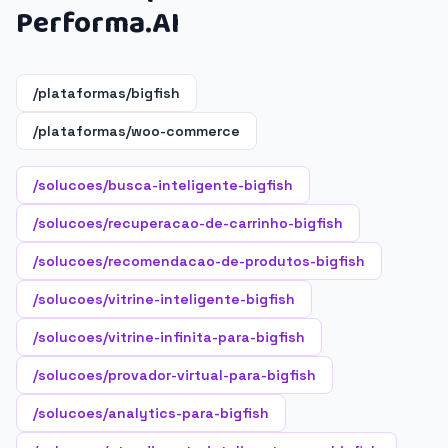
Performa.AI
/plataformas/bigfish
/plataformas/woo-commerce
/solucoes/busca-inteligente-bigfish
/solucoes/recuperacao-de-carrinho-bigfish
/solucoes/recomendacao-de-produtos-bigfish
/solucoes/vitrine-inteligente-bigfish
/solucoes/vitrine-infinita-para-bigfish
/solucoes/provador-virtual-para-bigfish
/solucoes/analytics-para-bigfish