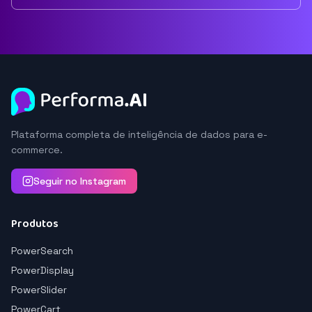
Plataforma completa de inteligência de dados para e-
commerce.
Seguir no Instagram
Produtos
PowerSearch
PowerDisplay
PowerSlider
PowerCart