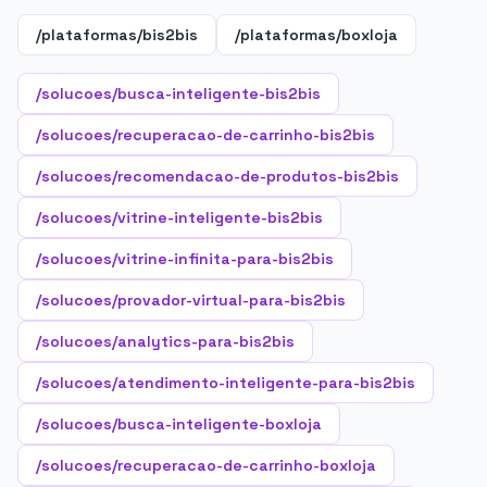
/plataformas/bis2bis
/plataformas/boxloja
/solucoes/busca-inteligente-bis2bis
/solucoes/recuperacao-de-carrinho-bis2bis
/solucoes/recomendacao-de-produtos-bis2bis
/solucoes/vitrine-inteligente-bis2bis
/solucoes/vitrine-infinita-para-bis2bis
/solucoes/provador-virtual-para-bis2bis
/solucoes/analytics-para-bis2bis
/solucoes/atendimento-inteligente-para-bis2bis
/solucoes/busca-inteligente-boxloja
/solucoes/recuperacao-de-carrinho-boxloja