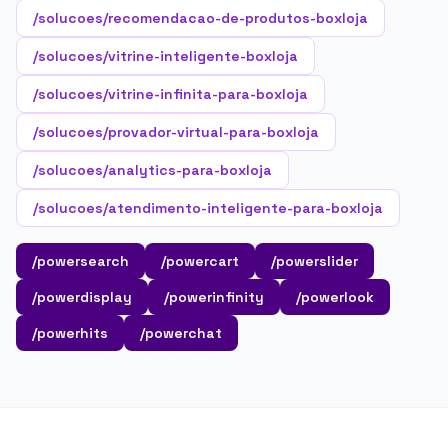
/solucoes/recomendacao-de-produtos-boxloja
/solucoes/vitrine-inteligente-boxloja
/solucoes/vitrine-infinita-para-boxloja
/solucoes/provador-virtual-para-boxloja
/solucoes/analytics-para-boxloja
/solucoes/atendimento-inteligente-para-boxloja
/powersearch
/powercart
/powerslider
/powerdisplay
/powerinfinity
/powerlook
/powerhits
/powerchat