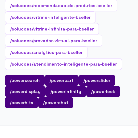
/solucoes/recomendacao-de-produtos-bseller
/solucoes/vitrine-inteligente-bseller
/solucoes/vitrine-infinita-para-bseller
/solucoes/provador-virtual-para-bseller
/solucoes/analytics-para-bseller
/solucoes/atendimento-inteligente-para-bseller
/powersearch
/powercart
/powerslider
/powerdisplay
/powerinfinity
/powerlook
/powerhits
/powerchat