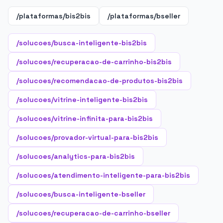
/plataformas/bis2bis
/plataformas/bseller
/solucoes/busca-inteligente-bis2bis
/solucoes/recuperacao-de-carrinho-bis2bis
/solucoes/recomendacao-de-produtos-bis2bis
/solucoes/vitrine-inteligente-bis2bis
/solucoes/vitrine-infinita-para-bis2bis
/solucoes/provador-virtual-para-bis2bis
/solucoes/analytics-para-bis2bis
/solucoes/atendimento-inteligente-para-bis2bis
/solucoes/busca-inteligente-bseller
/solucoes/recuperacao-de-carrinho-bseller