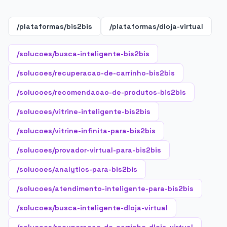
/plataformas/bis2bis
/plataformas/dloja-virtual
/solucoes/busca-inteligente-bis2bis
/solucoes/recuperacao-de-carrinho-bis2bis
/solucoes/recomendacao-de-produtos-bis2bis
/solucoes/vitrine-inteligente-bis2bis
/solucoes/vitrine-infinita-para-bis2bis
/solucoes/provador-virtual-para-bis2bis
/solucoes/analytics-para-bis2bis
/solucoes/atendimento-inteligente-para-bis2bis
/solucoes/busca-inteligente-dloja-virtual