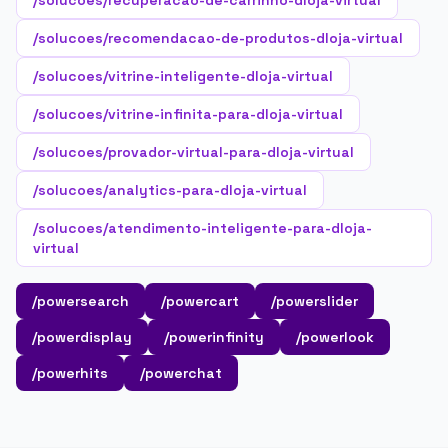
/solucoes/recuperacao-de-carrinho-dloja-virtual
/solucoes/recomendacao-de-produtos-dloja-virtual
/solucoes/vitrine-inteligente-dloja-virtual
/solucoes/vitrine-infinita-para-dloja-virtual
/solucoes/provador-virtual-para-dloja-virtual
/solucoes/analytics-para-dloja-virtual
/solucoes/atendimento-inteligente-para-dloja-
virtual
/powersearch
/powercart
/powerslider
/powerdisplay
/powerinfinity
/powerlook
/powerhits
/powerchat