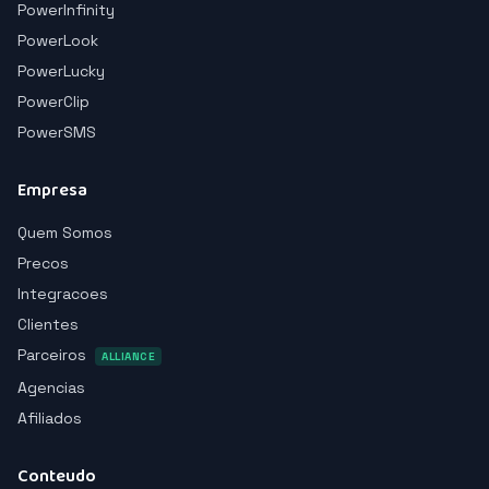
PowerInfinity
PowerLook
PowerLucky
PowerClip
PowerSMS
Empresa
Quem Somos
Precos
Integracoes
Clientes
Parceiros
ALLIANCE
Agencias
Afiliados
Conteudo