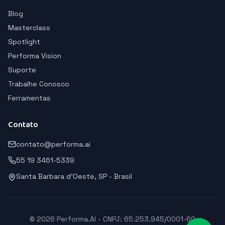
Blog
Masterclass
Spotlight
Performa Vision
Suporte
Trabalhe Conosco
Ferramentas
Contato
contato@performa.ai
55 19 3461-5339
Santa Barbara d'Oeste, SP - Brasil
© 2026 Performa.AI - CNPJ: 65.253.945/0001-60