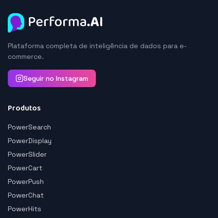
Plataforma completa de inteligência de dados para e-
commerce.
Seguir no Instagram
Produtos
PowerSearch
PowerDisplay
PowerSlider
PowerCart
PowerPush
PowerChat
PowerHits