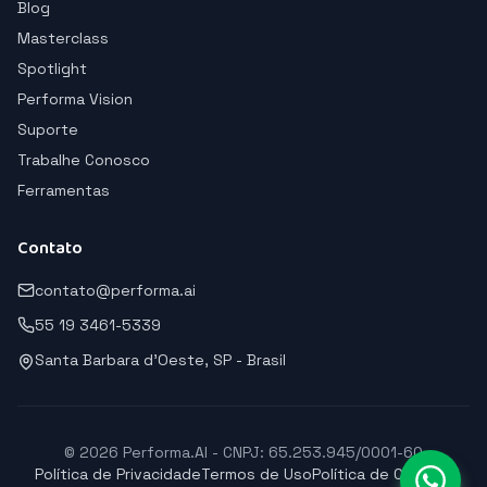
Blog
Masterclass
Spotlight
Performa Vision
Suporte
Trabalhe Conosco
Ferramentas
Contato
contato@performa.ai
55 19 3461-5339
Santa Barbara d'Oeste, SP - Brasil
© 2026 Performa.AI - CNPJ: 65.253.945/0001-60
Política de Privacidade
Termos de Uso
Política de Cookies