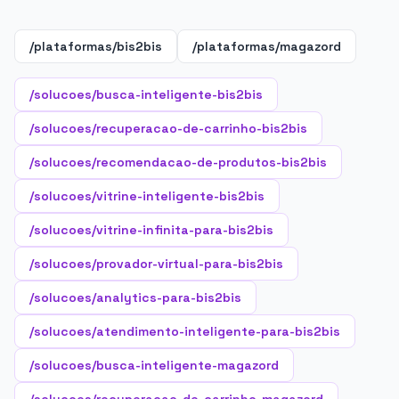
/plataformas/bis2bis
/plataformas/magazord
/solucoes/busca-inteligente-bis2bis
/solucoes/recuperacao-de-carrinho-bis2bis
/solucoes/recomendacao-de-produtos-bis2bis
/solucoes/vitrine-inteligente-bis2bis
/solucoes/vitrine-infinita-para-bis2bis
/solucoes/provador-virtual-para-bis2bis
/solucoes/analytics-para-bis2bis
/solucoes/atendimento-inteligente-para-bis2bis
/solucoes/busca-inteligente-magazord