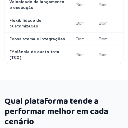
Velocidade de lançamento
Bom
Bom
e execução
Flexibilidade de
Bom
Bom
customização
Ecossistema e integrações
Bom
Bom
Eficiência de custo total
Bom
Bom
(TCO)
Qual plataforma tende a
performar melhor em cada
cenário