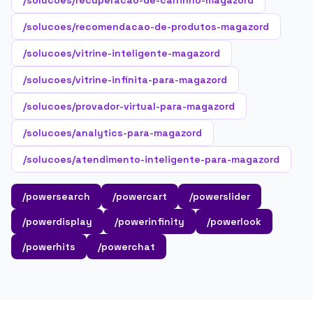
/solucoes/recuperacao-de-carrinho-magazord
/solucoes/recomendacao-de-produtos-magazord
/solucoes/vitrine-inteligente-magazord
/solucoes/vitrine-infinita-para-magazord
/solucoes/provador-virtual-para-magazord
/solucoes/analytics-para-magazord
/solucoes/atendimento-inteligente-para-magazord
/powersearch
/powercart
/powerslider
/powerdisplay
/powerinfinity
/powerlook
/powerhits
/powerchat