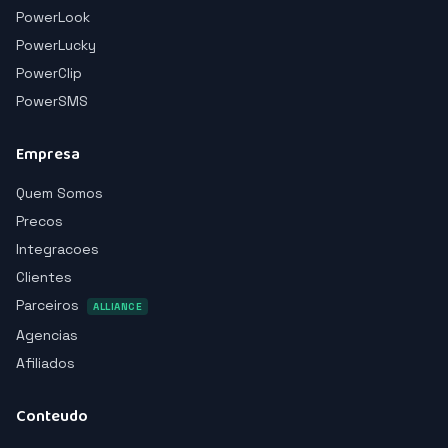
PowerLook
PowerLucky
PowerClip
PowerSMS
Empresa
Quem Somos
Precos
Integracoes
Clientes
Parceiros
ALLIANCE
Agencias
Afiliados
Conteudo