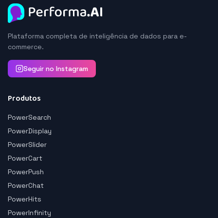
Plataforma completa de inteligência de dados para e-
commerce.
Seguir no Instagram
Produtos
PowerSearch
PowerDisplay
PowerSlider
PowerCart
PowerPush
PowerChat
PowerHits
PowerInfinity