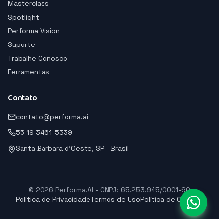
Masterclass
Spotlight
Performa Vision
Suporte
Trabalhe Conosco
Ferramentas
Contato
contato@performa.ai
55 19 3461-5339
Santa Barbara d'Oeste, SP - Brasil
© 2026 Performa.AI - CNPJ: 65.253.945/0001-60
Política de Privacidade
Termos de Uso
Política de Cookies