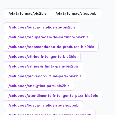
/plataformas/bis2bis
/plataformas/shoppub
/solucoes/busca-inteligente-bis2bis
/solucoes/recuperacao-de-carrinho-bis2bis
/solucoes/recomendacao-de-produtos-bis2bis
/solucoes/vitrine-inteligente-bis2bis
/solucoes/vitrine-infinita-para-bis2bis
/solucoes/provador-virtual-para-bis2bis
/solucoes/analytics-para-bis2bis
/solucoes/atendimento-inteligente-para-bis2bis
/solucoes/busca-inteligente-shoppub