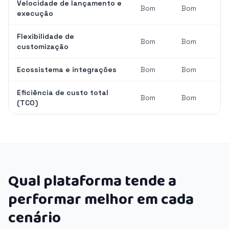
Velocidade de lançamento e
Bom
Bom
execução
Flexibilidade de
Bom
Bom
customização
Ecossistema e integrações
Bom
Bom
Eficiência de custo total
Bom
Bom
(TCO)
Qual plataforma tende a
performar melhor em cada
cenário