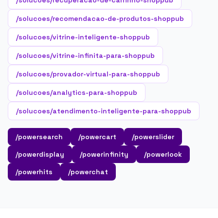
/solucoes/recuperacao-de-carrinho-shoppub
/solucoes/recomendacao-de-produtos-shoppub
/solucoes/vitrine-inteligente-shoppub
/solucoes/vitrine-infinita-para-shoppub
/solucoes/provador-virtual-para-shoppub
/solucoes/analytics-para-shoppub
/solucoes/atendimento-inteligente-para-shoppub
/powersearch
/powercart
/powerslider
/powerdisplay
/powerinfinity
/powerlook
/powerhits
/powerchat