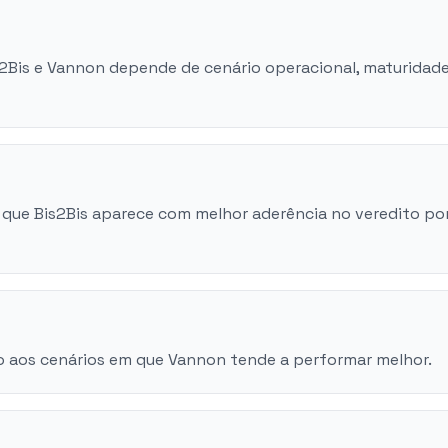
is2Bis e Vannon depende de cenário operacional, maturidad
que Bis2Bis aparece com melhor aderência no veredito po
o aos cenários em que Vannon tende a performar melhor.