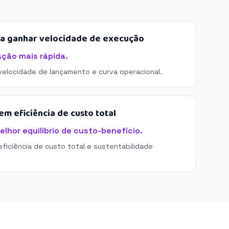
sa ganhar velocidade de execução
ação mais rápida.
 velocidade de lançamento e curva operacional.
m eficiência de custo total
elhor equilíbrio de custo-benefício.
eficiência de custo total e sustentabilidade