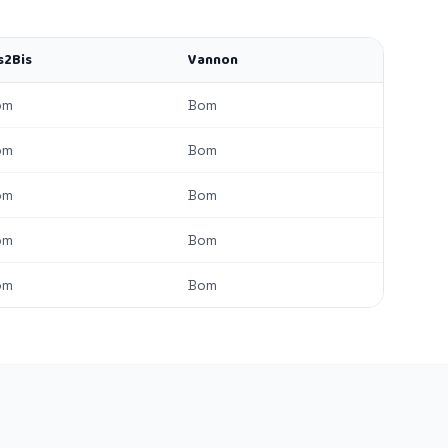
s2Bis
Vannon
om
Bom
om
Bom
om
Bom
om
Bom
om
Bom