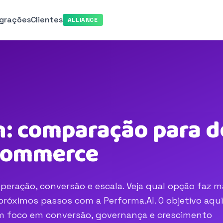
egrações
Clientes
ALLIANCE
: comparação para d
-commerce
peração, conversão e escala. Veja qual opção faz m
róximos passos com a Performa.AI. O objetivo aqui
com foco em conversão, governança e crescimento