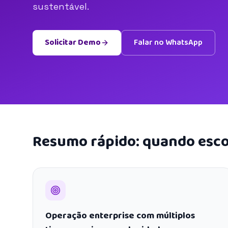
sustentável.
Solicitar Demo
Falar no WhatsApp
Resumo rápido: quando esco
Operação enterprise com múltiplos