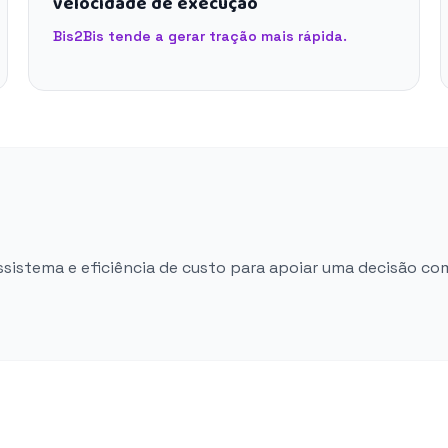
velocidade de execução
Bis2Bis tende a gerar tração mais rápida.
ossistema e eficiência de custo para apoiar uma decisão co