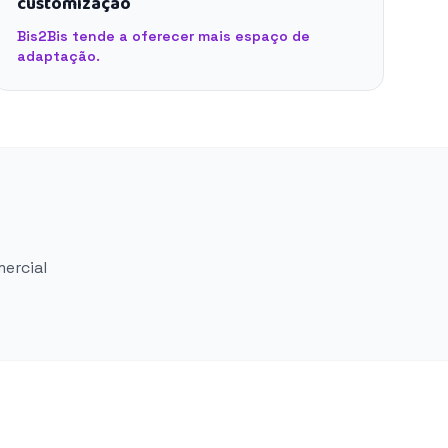
customização
Bis2Bis tende a oferecer mais espaço de
adaptação.
mercial