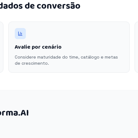
 dados de conversão
Avalie por cenário
Considere maturidade do time, catálogo e metas
de crescimento.
orma.AI