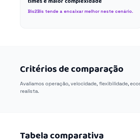
times e maior complexidade
Bis2Bis tende a encaixar melhor neste cenário.
Critérios de comparação
Avaliamos operação, velocidade, flexibilidade, ec
realista.
Tabela comparativa