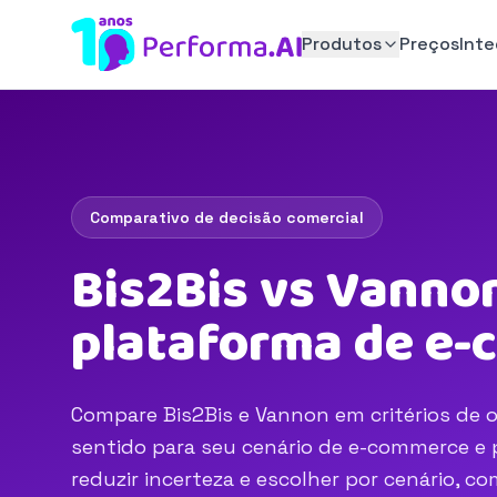
Produtos
Preços
Int
Comparativo de decisão comercial
Bis2Bis vs Vannon
plataforma de e
Compare Bis2Bis e Vannon em critérios de o
sentido para seu cenário de e-commerce e p
reduzir incerteza e escolher por cenário, 