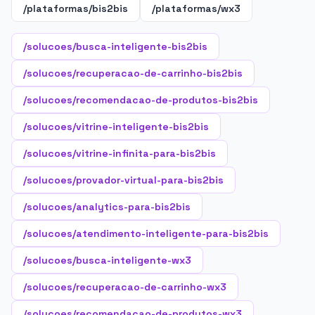
/plataformas/bis2bis
/plataformas/wx3
/solucoes/busca-inteligente-bis2bis
/solucoes/recuperacao-de-carrinho-bis2bis
/solucoes/recomendacao-de-produtos-bis2bis
/solucoes/vitrine-inteligente-bis2bis
/solucoes/vitrine-infinita-para-bis2bis
/solucoes/provador-virtual-para-bis2bis
/solucoes/analytics-para-bis2bis
/solucoes/atendimento-inteligente-para-bis2bis
/solucoes/busca-inteligente-wx3
/solucoes/recuperacao-de-carrinho-wx3
/solucoes/recomendacao-de-produtos-wx3