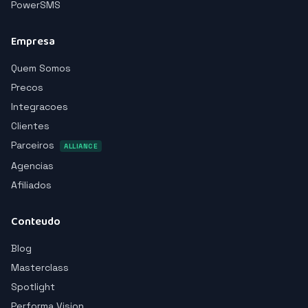
PowerSMS
Empresa
Quem Somos
Precos
Integracoes
Clientes
Parceiros
ALLIANCE
Agencias
Afiliados
Conteudo
Blog
Masterclass
Spotlight
Performa Vision