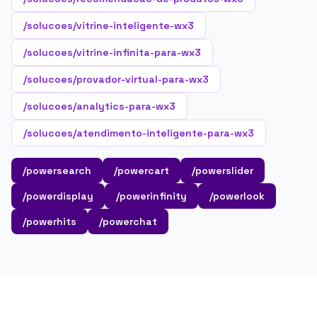
/solucoes/vitrine-inteligente-wx3
/solucoes/vitrine-infinita-para-wx3
/solucoes/provador-virtual-para-wx3
/solucoes/analytics-para-wx3
/solucoes/atendimento-inteligente-para-wx3
/powersearch
/powercart
/powerslider
/powerdisplay
/powerinfinity
/powerlook
/powerhits
/powerchat