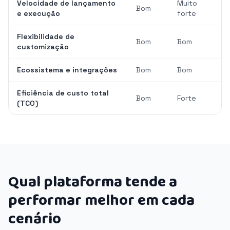
Velocidade de lançamento
Muito
Bom
e execução
forte
Flexibilidade de
Bom
Bom
customização
Ecossistema e integrações
Bom
Bom
Eficiência de custo total
Bom
Forte
(TCO)
Qual plataforma tende a
performar melhor em cada
cenário