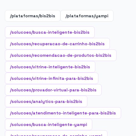
/plataformas/bis2bis
/plataformas/yampi
/solucoes/busca-inteligente-bis2bis
/solucoes/recuperacao-de-carrinho-bis2bis
/solucoes/recomendacao-de-produtos-bis2bis
/solucoes/vitrine-inteligente-bis2bis
/solucoes/vitrine-infinita-para-bis2bis
/solucoes/provador-virtual-para-bis2bis
/solucoes/analytics-para-bis2bis
/solucoes/atendimento-inteligente-para-bis2bis
/solucoes/busca-inteligente-yampi