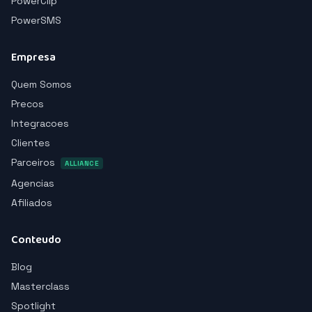
PowerClip
PowerSMS
Empresa
Quem Somos
Precos
Integracoes
Clientes
Parceiros
ALLIANCE
Agencias
Afiliados
Conteudo
Blog
Masterclass
Spotlight