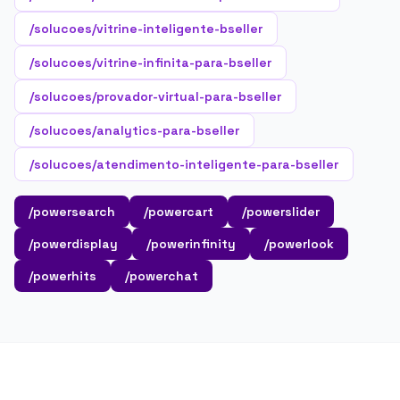
/solucoes/vitrine-inteligente-bseller
/solucoes/vitrine-infinita-para-bseller
/solucoes/provador-virtual-para-bseller
/solucoes/analytics-para-bseller
/solucoes/atendimento-inteligente-para-bseller
/powersearch
/powercart
/powerslider
/powerdisplay
/powerinfinity
/powerlook
/powerhits
/powerchat