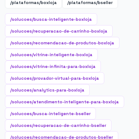
/plataformas/boxloja
/plataformas/bseller
/solucoes/busca-inteligente-boxloja
/solucoes/recuperacao-de-carrinho-boxloja
/solucoes/recomendacao-de-produtos-boxloja
/solucoes/vitrine-inteligente-boxloja
/solucoes/vitrine-infinita-para-boxloja
/solucoes/provador-virtual-para-boxloja
/solucoes/analytics-para-boxloja
/solucoes/atendimento-inteligente-para-boxloja
/solucoes/busca-inteligente-bseller
/solucoes/recuperacao-de-carrinho-bseller
/solucoes/recomendacao-de-produtos-bseller