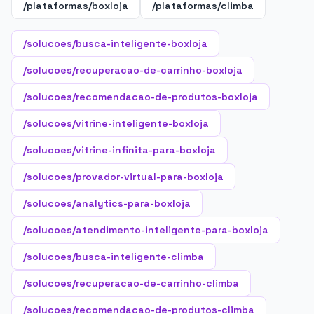
/plataformas/boxloja
/plataformas/climba
/solucoes/busca-inteligente-boxloja
/solucoes/recuperacao-de-carrinho-boxloja
/solucoes/recomendacao-de-produtos-boxloja
/solucoes/vitrine-inteligente-boxloja
/solucoes/vitrine-infinita-para-boxloja
/solucoes/provador-virtual-para-boxloja
/solucoes/analytics-para-boxloja
/solucoes/atendimento-inteligente-para-boxloja
/solucoes/busca-inteligente-climba
/solucoes/recuperacao-de-carrinho-climba
/solucoes/recomendacao-de-produtos-climba