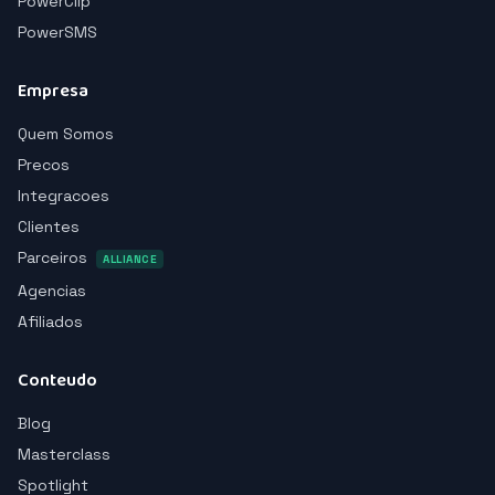
PowerClip
PowerSMS
Empresa
Quem Somos
Precos
Integracoes
Clientes
Parceiros
ALLIANCE
Agencias
Afiliados
Conteudo
Blog
Masterclass
Spotlight