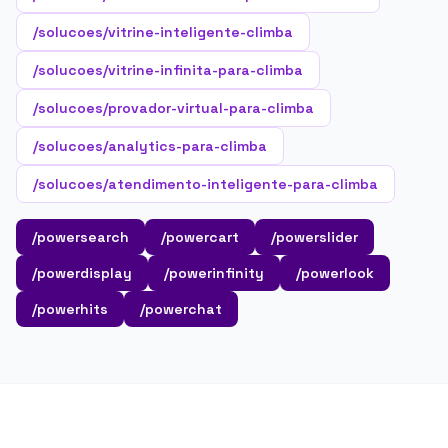
/solucoes/vitrine-inteligente-climba
/solucoes/vitrine-infinita-para-climba
/solucoes/provador-virtual-para-climba
/solucoes/analytics-para-climba
/solucoes/atendimento-inteligente-para-climba
/powersearch
/powercart
/powerslider
/powerdisplay
/powerinfinity
/powerlook
/powerhits
/powerchat